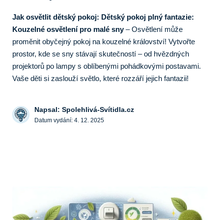
Jak osvětlit dětský pokoj: Dětský pokoj plný fantazie:
Kouzelné osvětlení pro malé sny
– Osvětlení může
proměnit obyčejný pokoj na kouzelné království! Vytvořte
prostor, kde se sny stávají skutečností – od hvězdných
projektorů po lampy s oblíbenými pohádkovými postavami.
Vaše děti si zaslouží světlo, které rozzáří jejich fantazii!
Napsal: Spolehlivá-Svítidla.cz
Datum vydání:
4. 12. 2025