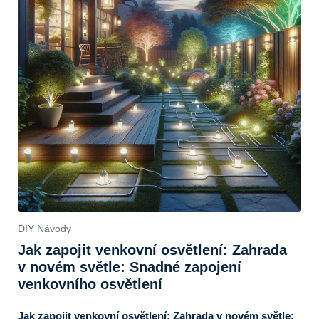
DIY Návody
Jak zapojit venkovní osvětlení: Zahrada
v novém světle: Snadné zapojení
venkovního osvětlení
Jak zapojit venkovní osvětlení: Zahrada v novém světle: