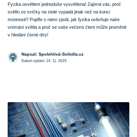
Fyzika osvětlení jednoduše vysvětlena! Zajímá vás, proč
světlo ze svíčky na stole vypadá jinak než na konci
místnosti? Pojďte s námi zjistit, jak fyzika ovlivňuje naše
vnímání světla a proč se vaše večerní čtení může proměnit
v hledání černé díry!
Napsal: Spolehlivá-Svítidla.cz
Datum vydání:
24. 11. 2025