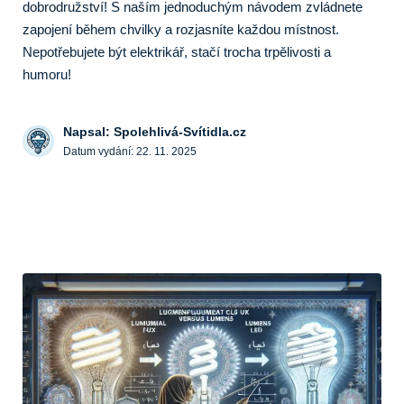
dobrodružství! S naším jednoduchým návodem zvládnete
zapojení během chvilky a rozjasníte každou místnost.
Nepotřebujete být elektrikář, stačí trocha trpělivosti a
humoru!
Napsal: Spolehlivá-Svítidla.cz
Datum vydání:
22. 11. 2025