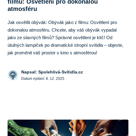
filmu: Osvětlení pro dokonalou
atmosféru
Jak osvětlit obývák: Obývák jako z filmu: Osvětlení pro
dokonalou atmosféru. Chcete, aby váš obývák vypadal
jako ze slavných filmů? Správné osvětlení je klíč! Od
útulných lampiček po dramatické stropní svítidla – objevte,
jak proměnit váš prostor v kino s atmosférou!
Napsal: Spolehlivá-Svítidla.cz
Datum vydání:
8. 12. 2025