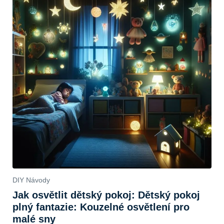
DIY Návody
Jak osvětlit dětský pokoj: Dětský pokoj
plný fantazie: Kouzelné osvětlení pro
malé sny