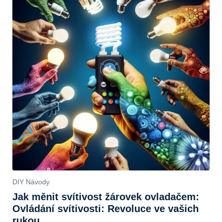
DIY Návody
Jak měnit svítivost žárovek ovladačem:
Ovládání svítivosti: Revoluce ve vašich
rukou