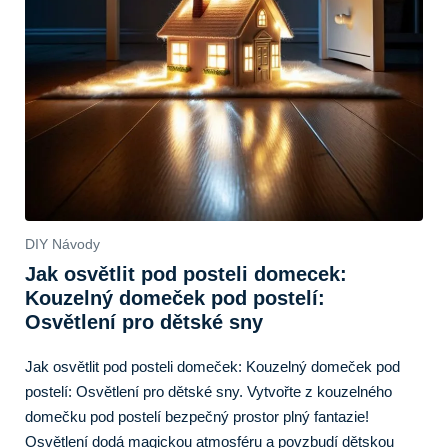
DIY Návody
Jak osvětlit pod posteli domecek:
Kouzelný domeček pod postelí:
Osvětlení pro dětské sny
Jak osvětlit pod posteli domeček: Kouzelný domeček pod
postelí: Osvětlení pro dětské sny. Vytvořte z kouzelného
domečku pod postelí bezpečný prostor plný fantazie!
Osvětlení dodá magickou atmosféru a povzbudí dětskou