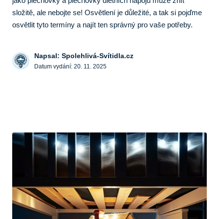
jako plechovky a plechovky dietních nápojů může znít
složitě, ale nebojte se! Osvětlení je důležité, a tak si pojďme
osvětlit tyto termíny a najít ten správný pro vaše potřeby.
Napsal: Spolehlivá-Svítidla.cz
Datum vydání:
20. 11. 2025