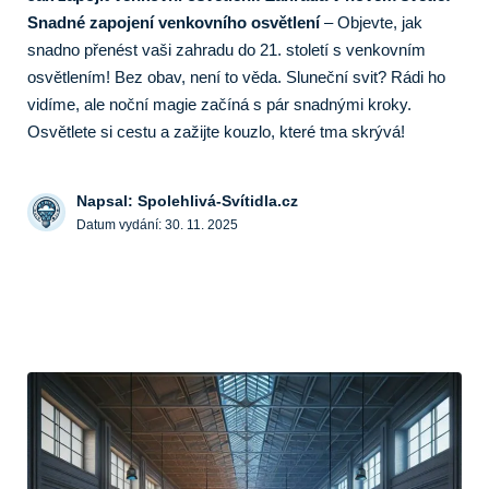
Snadné zapojení venkovního osvětlení
– Objevte, jak
snadno přenést vaši zahradu do 21. století s venkovním
osvětlením! Bez obav, není to věda. Sluneční svit? Rádi ho
vidíme, ale noční magie začíná s pár snadnými kroky.
Osvětlete si cestu a zažijte kouzlo, které tma skrývá!
Napsal: Spolehlivá-Svítidla.cz
Datum vydání:
30. 11. 2025