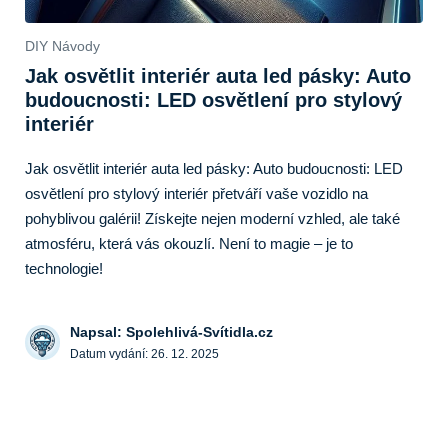
DIY Návody
Jak osvětlit interiér auta led pásky: Auto
budoucnosti: LED osvětlení pro stylový
interiér
Jak osvětlit interiér auta led pásky: Auto budoucnosti: LED
osvětlení pro stylový interiér přetváří vaše vozidlo na
pohyblivou galérii! Získejte nejen moderní vzhled, ale také
atmosféru, která vás okouzlí. Není to magie – je to
technologie!
Napsal: Spolehlivá-Svítidla.cz
Datum vydání:
26. 12. 2025