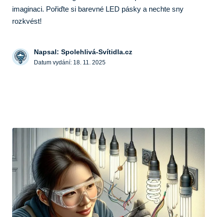
imaginaci. Pořiďte si barevné LED pásky a nechte sny
rozkvést!
Napsal: Spolehlivá-Svítidla.cz
Datum vydání:
18. 11. 2025