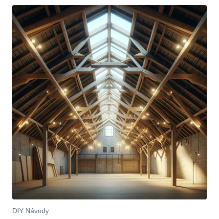
DIY Návody