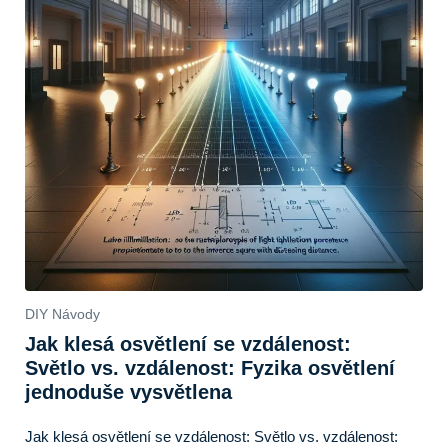
DIY Návody
Jak klesá osvětlení se vzdálenost:
Světlo vs. vzdálenost: Fyzika osvětlení
jednoduše vysvětlena
Jak klesá osvětlení se vzdálenost: Světlo vs. vzdálenost: