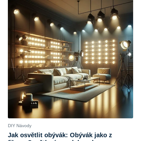
DIY Návody
Jak osvětlit obývák: Obývák jako z