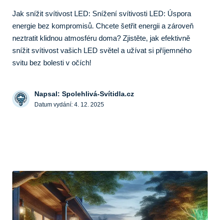
Jak snížit svítivost LED: Snížení svítivosti LED: Úspora
energie bez kompromisů. Chcete šetřit energii a zároveň
neztratit klidnou atmosféru doma? Zjistěte, jak efektivně
snížit svítivost vašich LED světel a užívat si příjemného
svitu bez bolesti v očích!
Napsal: Spolehlivá-Svítidla.cz
Datum vydání:
4. 12. 2025