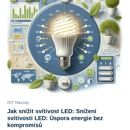
DIY Návody
Jak snížit svítivost LED: Snížení
svítivosti LED: Úspora energie bez
kompromisů