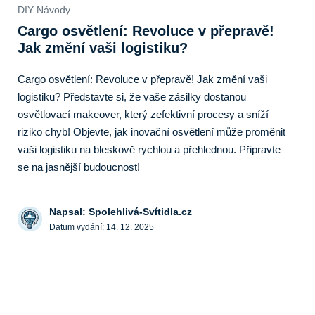
DIY Návody
Cargo osvětlení: Revoluce v přepravě!
Jak změní vaši logistiku?
Cargo osvětlení: Revoluce v přepravě! Jak změní vaši
logistiku? Představte si, že vaše zásilky dostanou
osvětlovací makeover, který zefektivní procesy a sníží
riziko chyb! Objevte, jak inovační osvětlení může proměnit
vaši logistiku na bleskově rychlou a přehlednou. Připravte
se na jasnější budoucnost!
Napsal: Spolehlivá-Svítidla.cz
Datum vydání:
14. 12. 2025