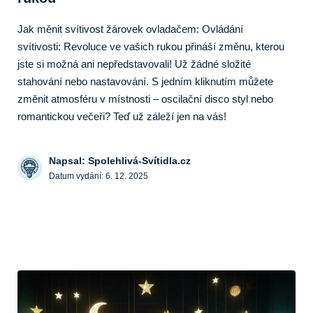
Jak měnit svítivost žárovek ovladačem: Ovládání
svítivosti: Revoluce ve vašich rukou přináší změnu, kterou
jste si možná ani nepředstavovali! Už žádné složité
stahování nebo nastavování. S jedním kliknutím můžete
změnit atmosféru v místnosti – oscilační disco styl nebo
romantickou večeři? Teď už záleží jen na vás!
Napsal: Spolehlivá-Svítidla.cz
Datum vydání:
6. 12. 2025