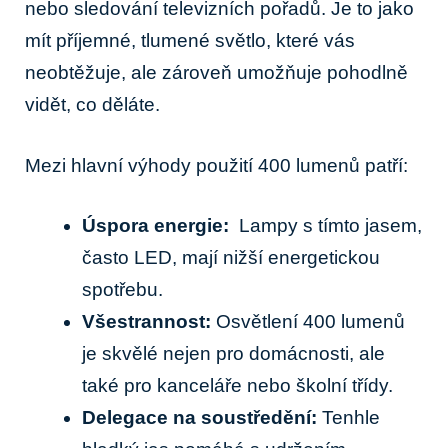
nebo sledování televizních pořadů. Je to jako
mít příjemné, tlumené světlo, které vás⁤
neobtěžuje, ale zároveň ‍umožňuje pohodlně
vidět, co děláte.
Mezi‌ hlavní výhody použití 400 lumenů⁣ patří:
Úspora energie:
​ Lampy s tímto jasem,
často LED,⁢ mají nižší energetickou
spotřebu.
Všestrannost:
Osvětlení 400 ⁢lumenů ​
je skvělé nejen pro domácnosti, ale
‌také ‍pro kanceláře nebo‍ školní třídy.
Delegace na soustředění:
‍Tenhle