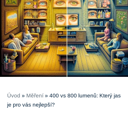
Úvod
»
Měření
»
400 vs 800 lumenů: Který jas
je pro vás nejlepší?