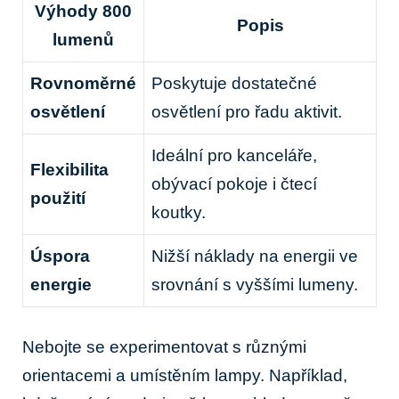
Výhody 800
Popis
lumenů
Rovnoměrné
Poskytuje ⁢dostatečné
osvětlení
osvětlení pro řadu ‌aktivit.
Ideální​ pro kanceláře,
Flexibilita
obývací pokoje i čtecí
použití
koutky.
Úspora
Nižší náklady na‍ energii⁤ ve
energie
srovnání⁣ s vyššími lumeny.
Nebojte se⁣ experimentovat ⁣s různými
orientacemi a umístěním lampy. Například,‌