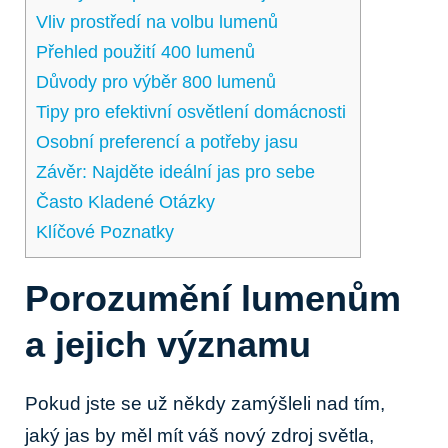
Vliv prostředí na volbu‍ lumenů
Přehled ​použití 400 lumenů
Důvody pro ‌výběr 800 lumenů
Tipy pro efektivní osvětlení domácnosti
Osobní preferencí a potřeby jasu
Závěr: Najděte ideální jas pro sebe
Často Kladené Otázky
Klíčové​ Poznatky
Porozumění lumenům
a⁤ jejich významu
Pokud jste se už⁤ někdy zamýšleli nad tím,
jaký ⁤jas by⁤ měl⁢ mít váš⁤ nový zdroj⁢ světla,