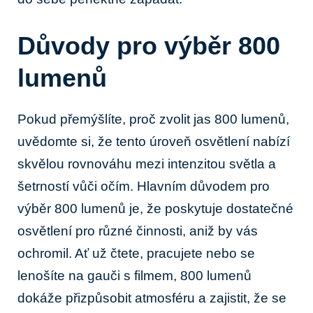
Důvody pro ‌výběr 800
lumenů
Pokud přemýšlíte, proč ⁤zvolit jas 800 lumenů,
‍uvědomte si,​ že ‌tento úroveň osvětlení nabízí‍
skvělou⁤ rovnováhu mezi intenzitou světla a
šetrností ⁤vůči očím. Hlavním důvodem pro
výběr 800 ‌lumenů je, že poskytuje dostatečné
osvětlení ​pro různé činnosti, aniž by vás
⁤ochromil.‍ Ať už čtete, pracujete nebo se
lenošíte na gauči s filmem, 800 lumenů
dokáže přizpůsobit atmosféru a zajistit, že se