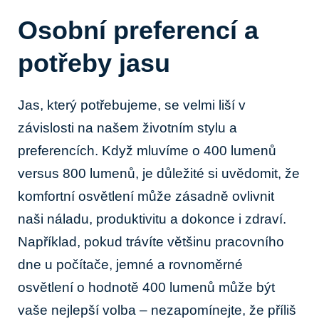
Osobní preferencí a
potřeby jasu
Jas, který ​potřebujeme, se velmi liší ​v
závislosti ​na našem‍ životním ⁢stylu a ​
preferencích. ⁤Když mluvíme o ‍400 lumenů
versus‍ 800⁣ lumenů, ⁣je důležité ⁣si uvědomit, ‌že
komfortní osvětlení⁤ může‌ zásadně ​ovlivnit
naši náladu, produktivitu a dokonce i zdraví.
Například, pokud trávíte většinu ‍pracovního
‍dne u počítače, jemné a rovnoměrné
osvětlení o hodnotě 400 lumenů‍ může být
⁢vaše nejlepší volba ‌– nezapomínejte, že příliš