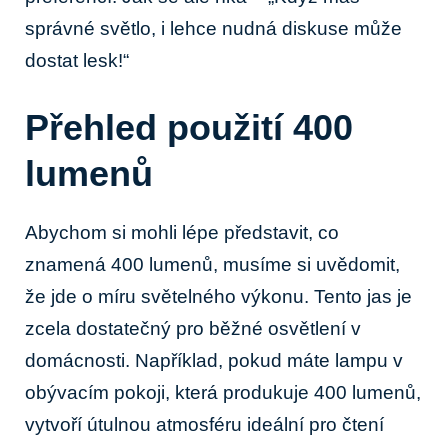
správné světlo, i lehce nudná diskuse může
dostat lesk!“
Přehled ​použití 400
lumenů
Abychom si mohli‍ lépe představit, co ​
znamená 400 lumenů, ‌musíme si uvědomit,
že jde o míru světelného ⁢výkonu. Tento jas je
zcela dostatečný pro běžné ⁣osvětlení v
domácnosti. Například, pokud máte lampu v
obývacím pokoji, která ‌produkuje 400 ​lumenů,
vytvoří útulnou atmosféru ideální​ pro čtení