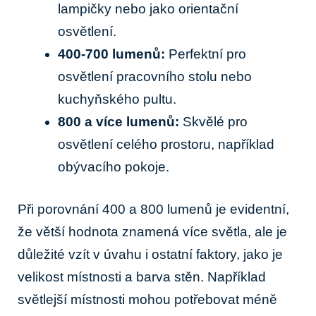
lampičky nebo jako orientační
osvětlení.
400-700 lumenů:
Perfektní pro
osvětlení⁤ pracovního stolu nebo
kuchyňského pultu.
800 ⁤a⁣ více lumenů:
Skvělé pro ​
osvětlení celého ‍prostoru,⁤ například
obývacího ‌pokoje.
Při porovnání 400⁤ a 800 lumenů je evidentní,
že‌ větší hodnota ​znamená‍ více světla, ale je
důležité vzít v úvahu i ostatní faktory, jako ‍je
velikost​ místnosti ‍a barva⁣ stěn. Například
světlejší místnosti⁤ mohou potřebovat méně