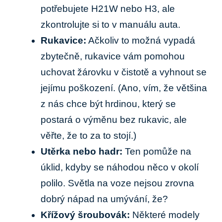
potřebujete H21W nebo H3, ale
zkontrolujte si to v manuálu auta.
Rukavice:
Ačkoliv to možná vypadá
zbytečně, rukavice vám pomohou
uchovat žárovku v čistotě a vyhnout se
jejímu poškození. (Ano, vím, že většina
z nás chce být hrdinou, který se
postará o výměnu bez rukavic, ale
věřte, že to za to stojí.)
Utěrka nebo hadr:
Ten pomůže na
úklid, kdyby se náhodou něco v okolí
polilo. Světla na voze nejsou zrovna
dobrý nápad na umývání, že?
Křížový šroubovák:
Některé modely