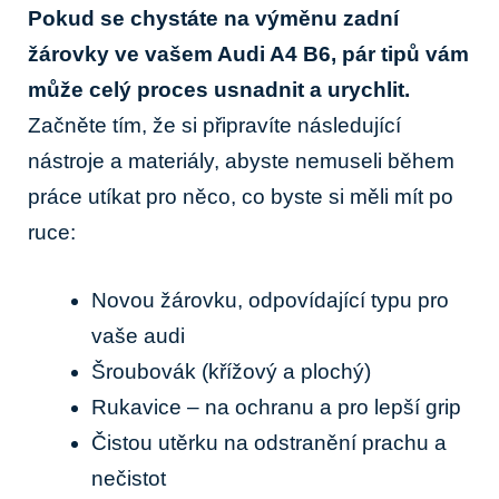
Pokud se chystáte na výměnu zadní
žárovky ve vašem Audi A4 B6, pár tipů vám
může celý proces usnadnit a urychlit.
Začněte tím, že si připravíte následující
nástroje a materiály, abyste nemuseli během
práce utíkat pro něco, co byste si měli mít po
ruce:
Novou žárovku, odpovídající typu pro
vaše audi
Šroubovák (křížový a plochý)
Rukavice – na ochranu a pro lepší grip
Čistou utěrku na odstranění prachu a
nečistot