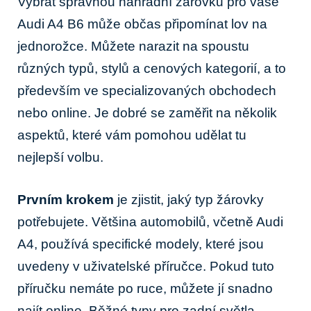
Vybrat správnou náhradní žárovku pro vaše
Audi A4 B6 může občas připomínat lov na
jednorožce. Můžete narazit na spoustu
různých typů, stylů a cenových kategorií, a to
především ve specializovaných obchodech
nebo online. Je dobré se zaměřit na několik
aspektů, které vám pomohou udělat tu
nejlepší volbu.
Prvním krokem
je zjistit, jaký typ žárovky
potřebujete. Většina automobilů, včetně Audi
A4, používá specifické modely, které jsou
uvedeny v uživatelské příručce. Pokud tuto
příručku nemáte po ruce, můžete jí snadno
najít online. Běžné typy pro zadní světla