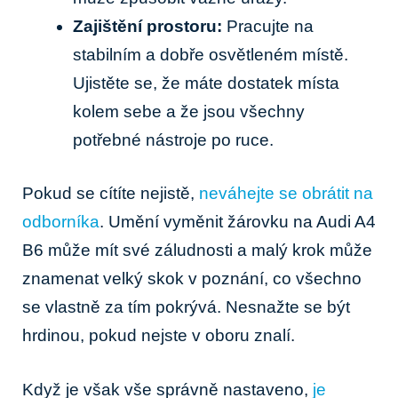
Zajištění prostoru:
Pracujte na
stabilním a dobře osvětleném místě.
Ujistěte se, že máte dostatek místa
kolem sebe a že jsou všechny
potřebné nástroje po ruce.
Pokud se cítíte nejistě,
neváhejte se obrátit na
odborníka
. Umění vyměnit žárovku na Audi A4
B6 může mít své záludnosti a malý krok může
znamenat velký skok v poznání, co všechno
se vlastně za tím pokrývá. Nesnažte se být
hrdinou, pokud nejste v oboru znalí.
Když je však vše správně nastaveno,
je