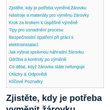
Zjistěte, kdy je potřeba vyměnit žárovku
Nástroje a materiály pro výměnu žárovky
Krok za krokem k úspěšné výměně
Tipy pro usnadnění procesu
Bezpečnostní opatření při práci s
elektroinstalací
Jak vybrat správnou náhradní žárovku
Údržba a kontroly po výměně
Co dělat, když žárovka stále nefunguje
Otázky & Odpovědi
Klíčové Poznatky
Zjistěte, kdy je potřeba
vyměnit žárovku