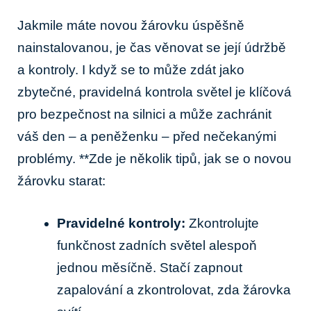
Jakmile máte novou žárovku úspěšně
nainstalovanou, je čas věnovat se její údržbě
a kontroly. I když se to může zdát jako
zbytečné, pravidelná kontrola světel je klíčová
pro bezpečnost na silnici a může zachránit
váš den – a peněženku – před nečekanými
problémy. **Zde je několik tipů, jak se o novou
žárovku starat:
Pravidelné kontroly:
Zkontrolujte
funkčnost zadních světel alespoň
jednou měsíčně. Stačí zapnout
zapalování a zkontrolovat, zda žárovka