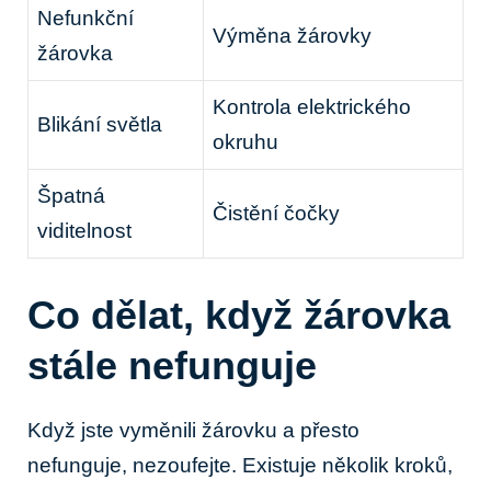
Nefunkční
Výměna žárovky
žárovka
Kontrola elektrického
Blikání světla
okruhu
Špatná
Čistění čočky
viditelnost
Co dělat, když žárovka
stále nefunguje
Když jste vyměnili žárovku a přesto
nefunguje, nezoufejte. Existuje několik kroků,