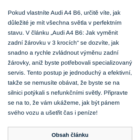
Pokud vlastníte Audi A4 B6, určitě víte, jak
důležité je mít všechna světla v perfektním
stavu. V článku „Audi A4 B6: Jak vyměnit
zadní žárovku v 3 krocích“ se dozvíte, jak
snadno a rychle zvládnout výměnu zadní
žárovky, aniž byste potřebovali specializovaný
servis. Tento postup je jednoduchý a efektivní,
takže se nemusíte obávat, že byste se na
silnici potýkali s nefunkčními světly. Připravte
se na to, že vám ukážeme, jak být pánem
svého vozu a ušetřit čas i peníze!
Obsah článku