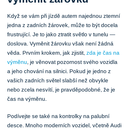
Když se vám při jízdě autem najednou ztemní
jedna z zadních žárovek, může to být docela
frustrující. Je to jako ztratit světlo v tunelu —
doslova. Vyměnit žárovku však není žádná
věda. Prvním krokem, jak zjistit,
zda je čas na
výměnu
, je věnovat pozornost svého vozidla
a jeho chování na silnici. Pokud je jedno z
vašich zadních světel slabší než obvykle
nebo zcela nesvítí, je pravděpodobné, že je
čas na výměnu.
Podívejte se také na kontrolky na palubní
desce. Mnoho moderních vozidel, včetně Audi