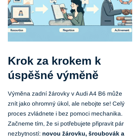
Krok za krokem k
úspěšné výměně
Výměna zadní žárovky v Audi A4 B6 může
znít jako ohromný úkol, ale nebojte se! Celý
proces zvládnete i bez pomoci mechanika.
Začneme tím, že si potřebujete připravit pár
nezbytností:
novou žárovku, šroubovák a