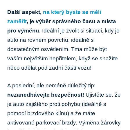
Další aspekt,
na který byste se měli
zaměřit
, je výběr správného času a místa
pro výměnu.
Ideální je zvolit si situaci, kdy je
auto na rovném povrchu, ideálně s
dostatečným osvětlením. Tma může být
vaším největším nepřítelem, když se snažíte
něco udělat pod zadní částí vozu!
A poslední, ale neméně důležitý tip:
nezanedbávejte bezpečnost!
Ujistěte se, že
je auto zajištěno proti pohybu (ideálně s
pomocí brzdového klínu) a že máte
aktivované parkovací brzdy. Výměna žárovky