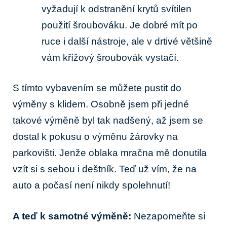
vyžadují k odstranění krytů svítilen
použití šroubováku. Je dobré mít po
ruce i další nástroje, ale v drtivé většině
vám křížový šroubovák vystačí.
S tímto vybavením se můžete pustit do
výměny s klidem. Osobně jsem při jedné
takové výměně byl tak nadšený, až jsem se
dostal k pokusu o výměnu žárovky na
parkovišti. Jenže oblaka mračna mě donutila
vzít si s sebou i deštník. Teď už vím, že na
auto a počasí není nikdy spolehnutí!
A teď k samotné výměně:
Nezapomeňte si