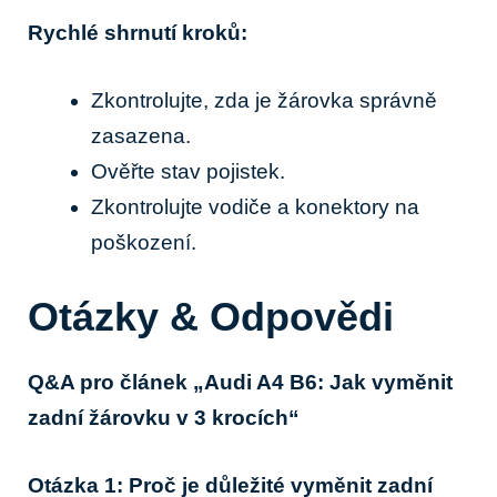
Rychlé shrnutí kroků:
Zkontrolujte, zda je žárovka správně
zasazena.
Ověřte stav pojistek.
Zkontrolujte vodiče a konektory na
poškození.
Otázky & Odpovědi
Q&A pro článek „Audi A4 B6: Jak vyměnit
zadní žárovku v 3 krocích“
Otázka 1: Proč je důležité vyměnit zadní