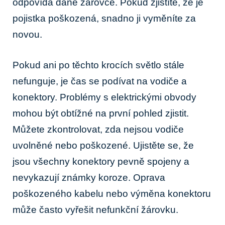
odpovídá dané žárovce. Pokud zjistíte, že je
pojistka poškozená, snadno ji vyměníte za
novou.
Pokud ani po těchto krocích světlo stále
nefunguje, je čas se podívat na vodiče a
konektory. Problémy s elektrickými obvody
mohou být obtížné na první pohled zjistit.
Můžete zkontrolovat, zda nejsou vodiče
uvolněné nebo poškozené. Ujistěte se, že
jsou všechny konektory pevně spojeny a
nevykazují známky koroze. Oprava
poškozeného kabelu nebo výměna konektoru
může často vyřešit nefunkční žárovku.