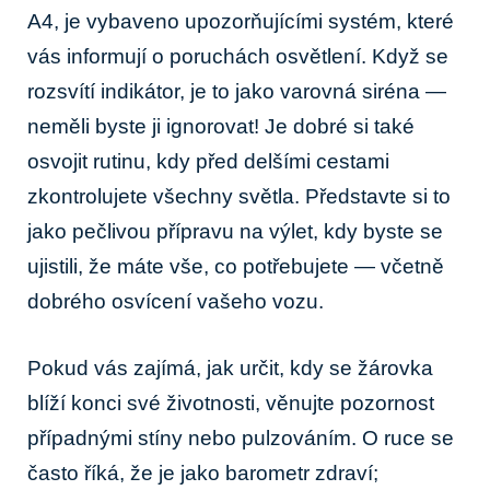
A4, je vybaveno upozorňujícími systém, které
vás informují o poruchách osvětlení. Když se
rozsvítí indikátor, je to jako varovná siréna —
neměli byste ji ignorovat! Je dobré si také
osvojit rutinu, kdy před delšími cestami
zkontrolujete všechny světla. Představte si to
jako pečlivou přípravu na výlet, kdy byste se
ujistili, že máte vše, co potřebujete — včetně
dobrého osvícení vašeho vozu.
Pokud vás zajímá, jak určit, kdy se žárovka
blíží konci své životnosti, věnujte pozornost
případnými stíny nebo pulzováním. O ruce se
často říká, že je jako barometr zdraví;