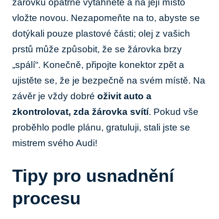
žárovku opatrně vytáhněte a na její místo
vložte novou. Nezapomeňte na to, abyste se
dotýkali pouze plastové části; olej z vašich
prstů může způsobit, že se žárovka brzy
„spálí“. Konečně, připojte konektor zpět a
ujistěte se, že je bezpečně na svém místě. Na
závěr je vždy dobré
oživit auto a
zkontrolovat, zda žárovka svítí
. Pokud vše
proběhlo podle plánu, gratuluji, stali jste se
mistrem svého Audi!
Tipy pro usnadnění
procesu