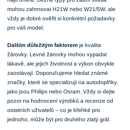
mohou zahrnovat H21W nebo W21/5W, ale
vždy je dobré ověřit si konkrétní požadavky
pro váš model.
Dalším důležitým faktorem
je kvalita
žárovky. Levné žárovky mohou vypadat
lákavě, ale jejich životnost a výkon obvykle
zaostávají. Doporučujeme hledat známé
značky, které se specializují na autodoplňky,
jako jsou Philips nebo Osram. Vždy si dejte
pozor na hodnocení výrobků a recenze od
ostatních uživatelů – co je křehké pro
jednoho, může být pro druhého zlatý grál.