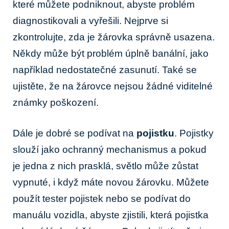
které můžete podniknout, abyste problém
diagnostikovali a vyřešili. Nejprve si
zkontrolujte, zda je žárovka správně usazena.
Někdy může být problém úplně banální, jako
například nedostatečné zasunutí. Také se
ujistěte, že na žárovce nejsou žádné viditelné
známky poškození.
Dále je dobré se podívat na
pojistku
. Pojistky
slouží jako ochranný mechanismus a pokud
je jedna z nich prasklá, světlo může zůstat
vypnuté, i když máte novou žárovku. Můžete
použít tester pojistek nebo se podívat do
manuálu vozidla, abyste zjistili, která pojistka