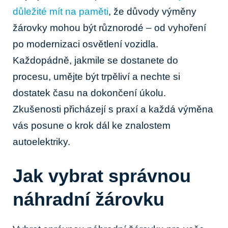
důležité mít na paměti
, že důvody výměny
žárovky mohou být různorodé – od vyhoření
po modernizaci osvětlení vozidla.
Každopádně, jakmile se dostanete do
procesu, umějte být trpěliví a nechte si
dostatek času na dokončení úkolu.
Zkušenosti přicházejí s praxí a každá výměna
vás posune o krok dál ke znalostem
autoelektriky.
Jak vybrat správnou
náhradní žárovku