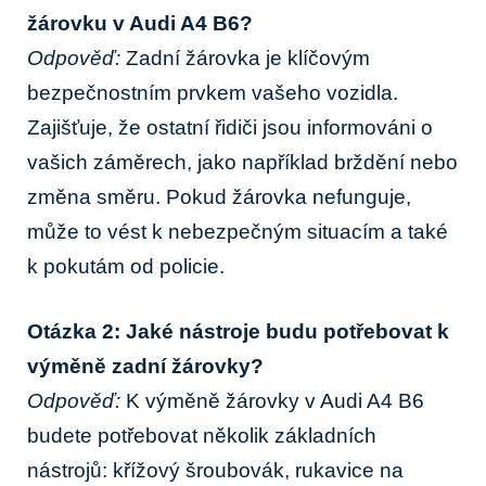
žárovku v Audi A4 B6?
Odpověď:
Zadní žárovka je klíčovým
bezpečnostním prvkem vašeho vozidla.
Zajišťuje, že ostatní řidiči jsou informováni o
vašich záměrech, jako například brždění nebo
změna směru. Pokud žárovka nefunguje,
může to vést k nebezpečným situacím a také
k pokutám od policie.
Otázka 2: Jaké nástroje budu potřebovat k
výměně zadní žárovky?
Odpověď:
K výměně žárovky v Audi A4 B6
budete potřebovat několik základních
nástrojů: křížový šroubovák, rukavice na