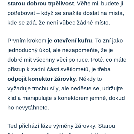
starou dobrou trpělivost
. Věřte mi, budete ji
potřebovat – když se snažíte dostat na místa,
kde se zdá, že není vůbec žádné místo.
Prvním krokem je
otevření kufru
. To zní jako
jednoduchý úkol, ale nezapomeňte, že je
dobré mít všechny věci po ruce. Poté, co máte
přístup k zadní části světlometů, je třeba
odpojit konektor žárovky
. Někdy to
vyžaduje trochu síly, ale neděste se, udržujte
klid a manipulujte s konektorem jemně, dokud
ho nevytáhnete.
Teď přichází fáze výměny žárovky. Starou