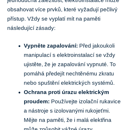
jednoduchá záležitost, elektroinstalace může
obsahovat více prvků, které vyžadují pečlivý
přístup. Vždy se vyplatí mít na paměti
následující zásady:
Vypněte zapalování:
Před jakoukoli
manipulací s elektroinstalací se vždy
ujistěte, že je zapalování vypnuté. To
pomáhá předejít nechtěnému zkratu
nebo spuštění elektrických systémů.
Ochrana proti úrazu elektrickým
proudem:
Používejte izolační rukavice
a nástroje s izolovanými rukojeťmi.
Mějte na paměti, že i malá elektřina
může způsobit vážné úrazy.