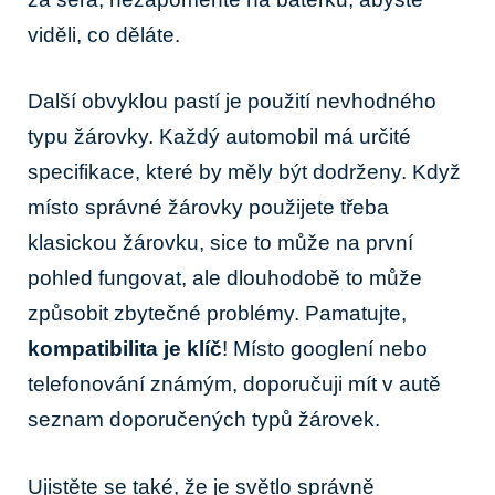
viděli,⁢ co děláte.
Další ‍obvyklou pastí je použití nevhodného
typu žárovky. Každý automobil má určité
specifikace, ⁤které‌ by⁣ měly být dodrženy. Když
místo správné žárovky použijete třeba
klasickou žárovku, sice to může‍ na první
pohled fungovat, ale⁢ dlouhodobě to může
způsobit zbytečné problémy. Pamatujte,
kompatibilita je klíč
! Místo googlení nebo
‍telefonování známým, doporučuji mít v autě
seznam doporučených typů žárovek.
Ujistěte se také, že je světlo správně