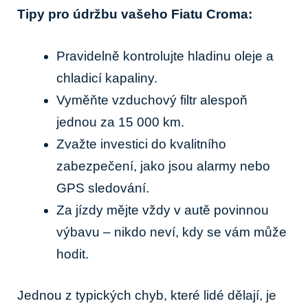
Tipy pro údržbu vašeho Fiatu Croma:
Pravidelně kontrolujte hladinu oleje a
chladicí ⁤kapaliny.
Vyměňte vzduchový filtr alespoň
jednou za 15 000 km.
Zvažte investici​ do kvalitního
zabezpečení, jako jsou alarmy nebo
GPS sledování.
Za jízdy mějte vždy v autě povinnou
výbavu – nikdo neví,‌ kdy se vám může
hodit.
Jednou z typických chyb, které lidé dělají, je