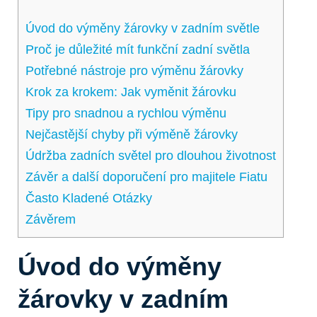
Úvod do ‌výměny žárovky ‍v zadním světle
Proč je důležité mít funkční zadní světla
Potřebné nástroje pro výměnu žárovky
Krok za ​krokem: Jak vyměnit žárovku
Tipy pro snadnou a rychlou výměnu
Nejčastější ⁢chyby při výměně žárovky
Údržba ⁣zadních světel pro dlouhou životnost
Závěr a⁣ další doporučení pro majitele Fiatu
Často Kladené ⁤Otázky
Závěrem
Úvod do ‌výměny
žárovky ‍v zadním