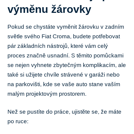
výměnu žárovky
Pokud ‌se chystáte vyměnit žárovku v zadním
světle svého Fiat Croma, budete potřebovat
pár ⁤základních nástrojů, které vám celý
‌proces značně usnadní. S ‌těmito pomůckami⁢
se nejen ‌vyhnete zbytečným komplikacím, ale
také si užijete chvíle strávené ⁢v​ garáži nebo
na parkovišti, ⁤kde se ⁢vaše auto stane vaším
malým projektovým prostorem.
Než se pustíte do práce, ujistěte se, že máte
po ruce: