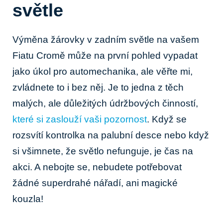
světle
Výměna žárovky ⁣v zadním světle na vašem
Fiatu Cromě může na první pohled vypadat
jako úkol pro automechanika, ale ⁣věřte mi,
zvládnete to i bez něj. Je to jedna​ z​ těch
malých, ‌ale důležitých údržbových⁢ činností,
které si zaslouží vaši pozornost
. Když se
rozsvítí kontrolka na palubní⁣ desce nebo když
si všimnete, ‌že světlo nefunguje, je čas na
akci. A nebojte se, nebudete potřebovat
žádné superdrahé nářadí, ani magické
kouzla!