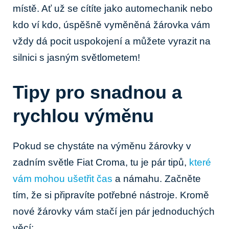
místě. Ať už‍ se cítíte jako automechanik nebo
kdo ví kdo, úspěšně vyměněná‌ žárovka vám‌
vždy dá pocit uspokojení a ⁢můžete vyrazit na
silnici s jasným světlometem!
Tipy pro snadnou a
rychlou výměnu
Pokud se chystáte na výměnu žárovky​ v
zadním světle Fiat Croma, tu je pár tipů,
které
vám mohou ušetřit čas
a‌ námahu. Začněte
tím, že si připravíte potřebné nástroje. Kromě
nové žárovky⁤ vám stačí jen pár jednoduchých
věcí: