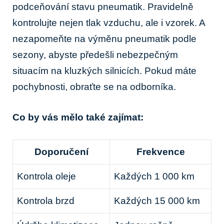
podceňování⁤ stavu ⁢pneumatik. Pravidelně
‌kontrolujte nejen tlak vzduchu, ale i vzorek. A
nezapomeňte na ​výměnu pneumatik podle
sezony, abyste předešli nebezpečným
situacím na kluzkých silnicích. Pokud máte​
pochybnosti, obraťte se na odborníka.
Co by‍ vás mělo také zajímat:
Doporučení
Frekvence
Kontrola oleje
Každých 1 000 km
Kontrola brzd
Každých 15 000 km