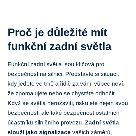
Proč je důležité mít
funkční zadní světla
Funkční zadní světla jsou klíčová pro
bezpečnost na silnici. ‌Představte si ⁣situaci,​
kdy​ jedete ve tmě a řidič za vámi‍ vůbec neví,
že zpomalujete nebo se chystáte odbočit.
Když se světla nerozsvítí, ‍riskujete nejen svou
bezpečnost, ale také bezpečnost ostatních
účastníků silničního provozu.
Zadní světla
slouží jako signalizace
vašich záměrů,