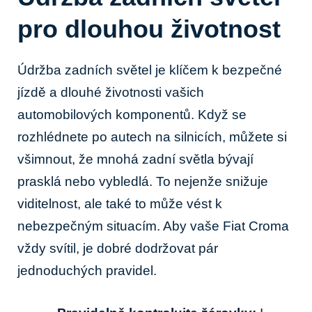
pro dlouhou životnost
Údržba zadních světel je klíčem k bezpečné
jízdě a dlouhé životnosti vašich
automobilových komponentů. Když ​se
rozhlédnete po autech na silnicích, můžete si
všimnout, že mnohá zadní světla​ bývají
prasklá nebo vybledlá. To nejenže snižuje
⁣viditelnost, ale také to může vést k
nebezpečným situacím. Aby vaše Fiat Croma
vždy svítil,⁢ je dobré dodržovat pár
jednoduchých pravidel.