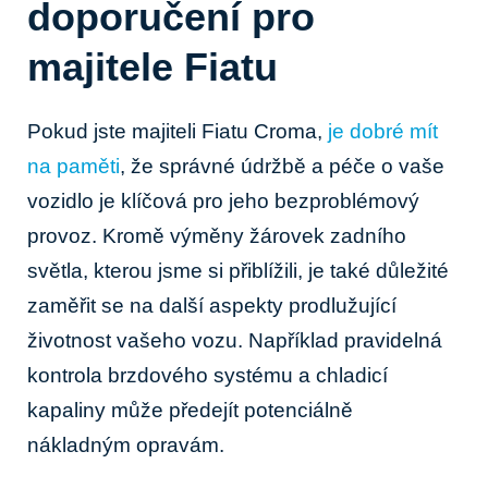
doporučení pro
majitele Fiatu
Pokud jste majiteli Fiatu Croma,
je dobré mít
na paměti
, že správné údržbě​ a péče o vaše
vozidlo je klíčová pro​ jeho bezproblémový
provoz. Kromě výměny‍ žárovek zadního
světla, kterou jsme si přiblížili,⁣ je také důležité
zaměřit⁣ se na další aspekty prodlužující
životnost vašeho vozu. Například pravidelná⁤
kontrola⁢ brzdového systému‍ a chladicí
kapaliny může předejít potenciálně
nákladným opravám.