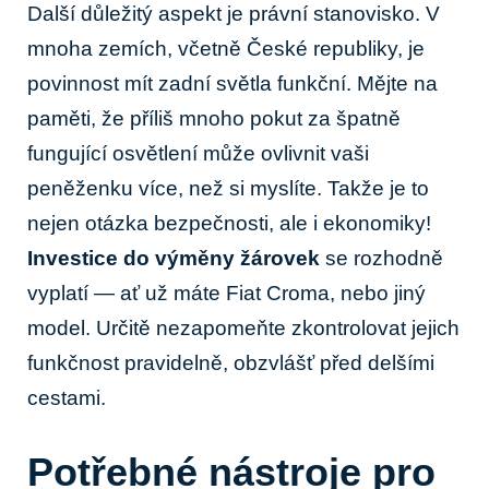
Další ⁤důležitý aspekt je právní stanovisko. V
mnoha zemích, včetně České republiky, je
povinnost mít zadní⁤ světla funkční. Mějte‌ na
paměti, že příliš mnoho pokut ⁢za špatně
fungující osvětlení může ovlivnit vaši
peněženku více, než‌ si myslíte. Takže je to
nejen otázka bezpečnosti, ale i ekonomiky!‌
Investice do výměny ⁣žárovek
se rozhodně
vyplatí — ať už ⁤máte Fiat ​Croma, nebo jiný
model. Určitě nezapomeňte zkontrolovat jejich
funkčnost pravidelně, ⁤obzvlášť před delšími
cestami.
Potřebné nástroje pro