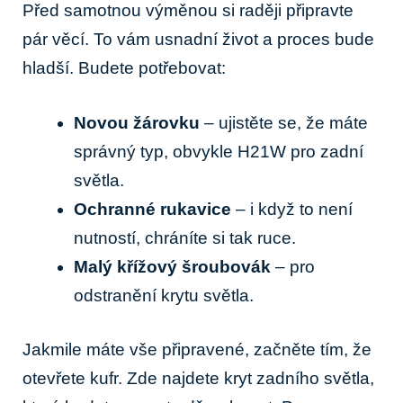
Před samotnou výměnou si raději připravte
pár věcí. To vám ‍usnadní život a proces bude
hladší. Budete potřebovat:
Novou žárovku
– ujistěte se, že máte
správný typ, obvykle H21W pro zadní
světla.
Ochranné rukavice
– i když ⁢to není
nutností, chráníte si tak ruce.
Malý křížový šroubovák
– pro
odstranění krytu světla.
Jakmile máte vše připravené, začněte tím, že
otevřete kufr. Zde‍ najdete kryt zadního světla,