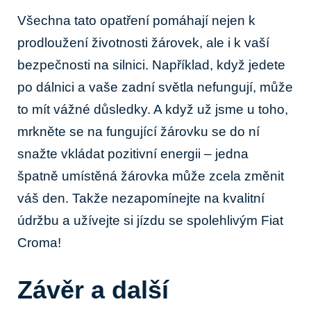
Všechna tato opatření pomáhají nejen k
prodloužení životnosti žárovek, ale i k vaší
bezpečnosti na silnici. Například, když jedete
po dálnici a vaše zadní světla​ nefungují, může
to mít vážné důsledky. A když už jsme u⁢ toho,
mrkněte se na fungující​ žárovku se do ní
‍snažte vkládat pozitivní energii – jedna⁣
špatně umístěná žárovka může zcela změnit
váš den. Takže nezapomínejte na kvalitní
údržbu a užívejte si jízdu se spolehlivým ⁣Fiat​
Croma!
Závěr a⁣ další