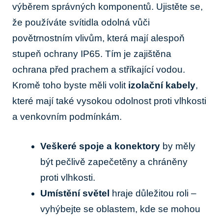
výběrem správných komponentů. Ujistěte se,
že používáte svítidla odolná vůči
povětrnostním vlivům, která mají alespoň
stupeň ochrany IP65. Tím je zajištěna⁤
ochrana před prachem a ⁢stříkající vodou.
Kromě toho byste ⁣měli volit
izolační kabely
,
které mají také vysokou odolnost proti vlhkosti
a venkovním podmínkám.
Veškeré ‌spoje a konektory
by měly
být pečlivě‌ zapečetěny a chráněny
‍proti​ vlhkosti.
Umístění​ světel
hraje důležitou roli –
vyhýbejte se oblastem, kde se mohou