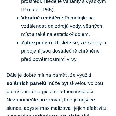
prostředí. Hledejte‌ varianty s vysokým
IP​ (např. ⁤IP65).
Vhodné umístění:
‍Pamatujte na
vzdálenosti od zdrojů vody, větrných
míst a také na estetický dojem.
Zabezpečení:
Ujistěte se, že kabely a
připojení jsou dostatečně chráněné
před povětrnostními ​vlivy.
Dále je dobré ⁤mít ⁣na‌ paměti, že využití ‌
solárních panelů
⁤může být skvělou volbou
pro‌ úsporu energie a snadnou instalaci.
Nezapomeňte pozorovat, kde je nejvíce
slunce, abyste maximalizovali jejich efektivitu.