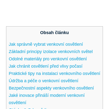
Obsah článku
Jak​ správně vybrat venkovní ⁢osvětlení
Základní principy izolace venkovních světel
Odolné materiály pro venkovní⁢ osvětlení
Jak chránit osvětlení ⁤před ⁣vlivy počasí
Praktické tipy na instalaci venkovního osvětlení
Údržba⁢ a péče o ‍venkovní osvětlení
Bezpečnostní​ aspekty venkovního osvětlení
Jaké inovace přináší ⁣moderní venkovní
osvětlení