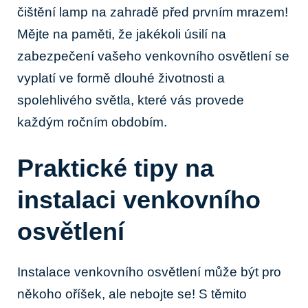
čištění lamp na zahradě před prvním mrazem!
Mějte​ na paměti, že jakékoli úsilí na
zabezpečení vašeho venkovního osvětlení‍ se​
vyplatí ve formě dlouhé životnosti a
spolehlivého světla, které vás provede
každým ročním obdobím.
Praktické tipy na
instalaci venkovního
osvětlení
Instalace venkovního osvětlení⁢ může být pro
někoho oříšek, ale nebojte ⁤se! S těmito