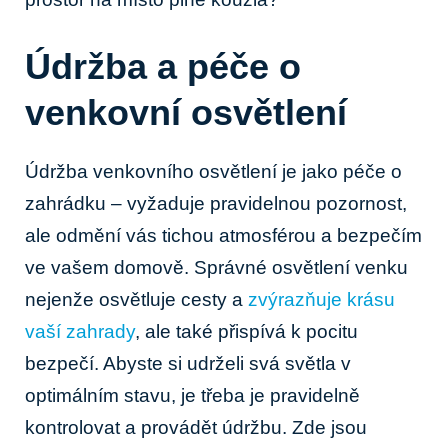
Údržba⁢ a péče o
‍venkovní osvětlení
Údržba venkovního osvětlení je‌ jako péče o ​
zahrádku – vyžaduje pravidelnou⁣ pozornost,
ale​ odmění vás tichou atmosférou a bezpečím
ve vašem⁤ domově. Správné osvětlení venku
nejenže osvětluje cesty a
zvýrazňuje krásu
vaší zahrady
, ale​ také přispívá​ k pocitu
⁢bezpečí. Abyste si udrželi svá světla v
optimálním​ stavu, je třeba je pravidelně
kontrolovat a provádět údržbu. ⁣Zde jsou