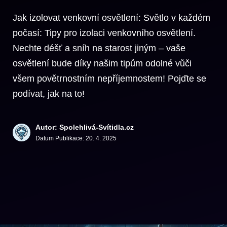
Jak izolovat venkovní osvětlení: Světlo v každém
počasí: Tipy pro izolaci venkovního osvětlení.
Nechte déšť a sníh na starost jiným – vaše
osvětlení bude díky našim tipům odolné vůči
všem povětrnostním nepříjemnostem! Pojďte se
podívat, jak na to!
Autor: Spolehlivá-Svítidla.cz
Datum Publikace:
20. 4. 2025