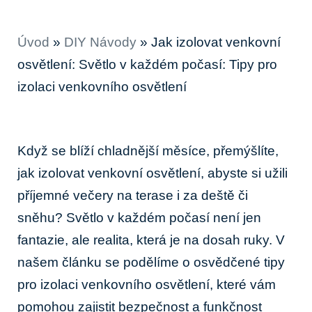
Úvod
»
DIY Návody
»
Jak izolovat venkovní
osvětlení: Světlo v každém počasí: Tipy pro
izolaci venkovního osvětlení
Když se blíží chladnější měsíce, přemýšlíte,
‌jak izolovat venkovní ⁢osvětlení, abyste si užili
příjemné‌ večery na ⁢terase‍ i za deště či
sněhu? Světlo v každém‌ počasí ⁣není jen
fantazie, ale realita, která je na dosah ruky. ⁤V
našem článku se podělíme o osvědčené tipy‌
pro izolaci venkovního ⁢osvětlení, které vám
pomohou zajistit bezpečnost a funkčnost‍