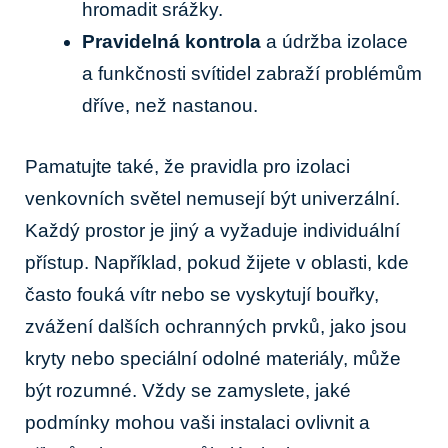
hromadit⁢ srážky.
Pravidelná kontrola
a údržba izolace
a funkčnosti ⁢svítidel zabraží ⁢problémům
dříve, než nastanou.
Pamatujte také, že pravidla pro izolaci
‍venkovních světel ⁤nemusejí být univerzální.
Každý prostor je jiný a⁢ vyžaduje individuální
přístup. ⁤Například, ​pokud žijete v oblasti, kde
často fouká vítr nebo se vyskytují bouřky,
zvážení dalších ochranných prvků, jako jsou
kryty nebo speciální odolné materiály, může
být rozumné. Vždy se zamyslete, ⁤jaké
podmínky mohou ⁤vaši instalaci ovlivnit a