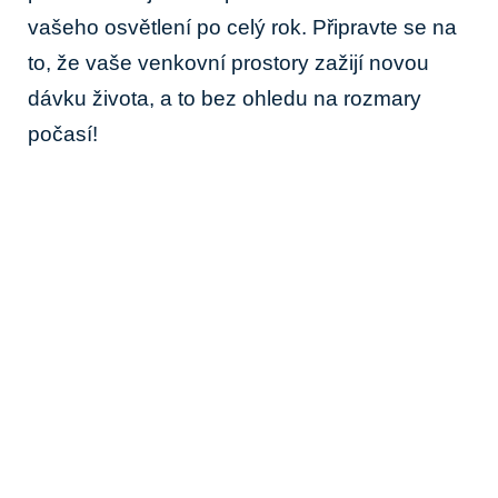
vašeho osvětlení po ⁤celý rok. Připravte se na
to, že vaše ​venkovní prostory zažijí novou
dávku života, a to⁤ bez ohledu na rozmary‍
počasí!