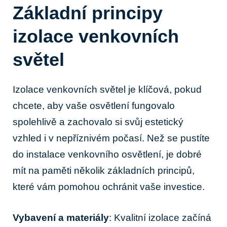
Základní principy
izolace venkovních
světel
Izolace venkovních světel je klíčová, pokud
chcete,⁤ aby vaše osvětlení fungovalo
spolehlivě⁢ a zachovalo si svůj estetický⁤
vzhled i v nepříznivém počasí. Než se pustíte​
do instalace venkovního ⁤osvětlení, ⁤je dobré
mít na paměti několik základních principů,
které vám pomohou ochránit vaše investice.
Vybavení a ⁢materiály
:⁤ Kvalitní ‌izolace začíná‍