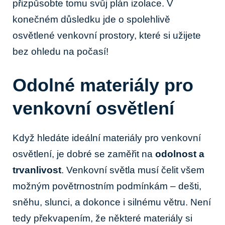
přizpůsobte tomu svůj plán izolace. V
konečném důsledku jde o spolehlivě
osvětlené venkovní ⁣prostory,​ které si užijete
bez ohledu na počasí!
Odolné materiály pro
venkovní⁢ osvětlení
Když hledáte ideální ⁤materiály pro venkovní
osvětlení,‍ je ⁢dobré se⁤ zaměřit na‍
odolnost a​
trvanlivost
. Venkovní světla ‌musí čelit všem
možným povětrnostním podmínkám – dešti,
sněhu, ⁤slunci, a dokonce⁣ i silnému větru. Není
tedy překvapením, že některé materiály si