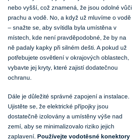
nebo ‌vyšší, což znamená, že jsou odolné vůči
prachu a vodě. No,⁤ a když už mluvíme o vodě
– snažte se, aby svítidla ​byla umístěna v
místech, kde není pravděpodobné, že by na
ně padaly kapky při ​silném dešti. A pokud už
potřebujete osvětlení v ‍okrajových oblastech,
vybavte jej kryty, které zajistí dodatečnou
ochranu.
Dále je důležité správné zapojení a⁣ instalace.
Ujistěte se, že elektrické přípojky jsou
dostatečně izolovány a umístěny⁢ výše nad
zemí, aby se minimalizovalo riziko jejich‌
zaplavení.
Používejte‌ vodotěsné konektory