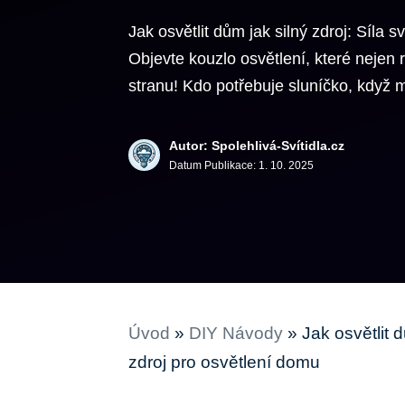
Jak osvětlit dům jak silný zdroj: Síla 
Objevte kouzlo osvětlení, které nejen r
stranu! Kdo potřebuje sluníčko, když 
Autor: Spolehlivá-Svítidla.cz
Datum Publikace:
1. 10. 2025
Úvod
»
DIY Návody
»
Jak osvětlit 
zdroj pro osvětlení domu