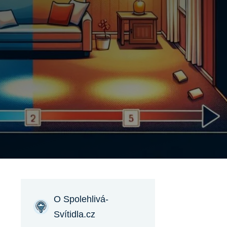
O Spolehlivá-
Svítidla.cz