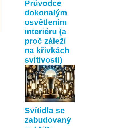
Průvodce
dokonalým
osvětlením
interiéru (a
proč záleží
na křivkách
svítivosti)
Svítidla se
zabudovaný