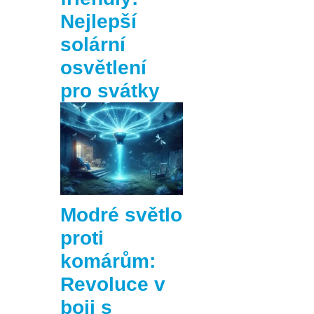
Nejlepší
solární
osvětlení
pro svátky
Modré světlo
proti
komárům:
Revoluce v
boji s