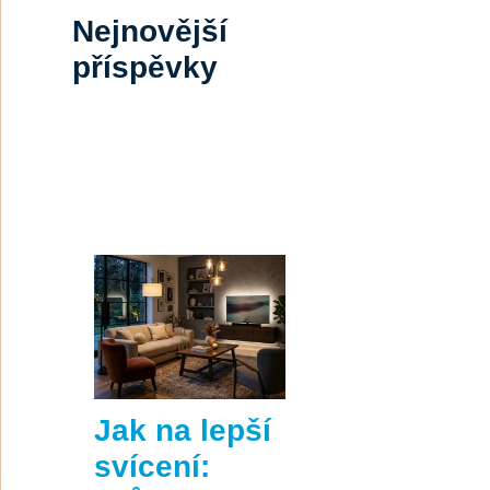
Nejnovější
příspěvky
Jak na lepší
svícení: