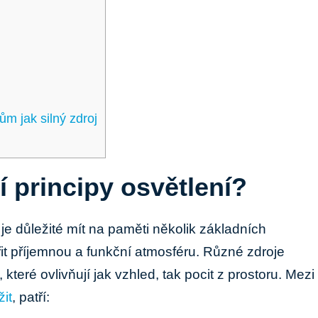
ům jak silný zdroj
í principy osvětlení?
je důležité mít na paměti několik základních
it příjemnou a funkční atmosféru. Různé zdroje
, které ovlivňují jak vzhled, tak pocit z prostoru. Mezi
žit
, patří: