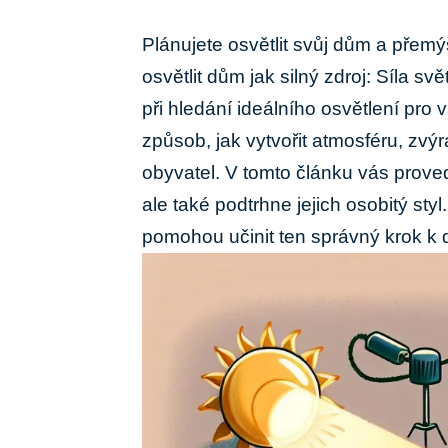
Plánujete osvětlit svůj dům a přemýš
osvětlit dům jak silný zdroj: Síla sv
při hledání ideálního osvětlení pro v
způsob, jak vytvořit atmosféru, zvýr
obyvatel. V tomto článku vás proved
ale také podtrhne jejich osobitý styl
pomohou učinit ten správný krok k