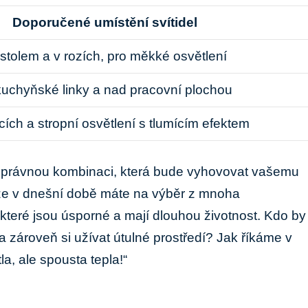
Doporučené umístění svítidel
tolem a v rozích, pro měkké osvětlení
kuchyňské linky a nad pracovní plochou
cích a stropní osvětlení s tlumícím efektem
u správnou kombinaci, která bude vyhovovat vašemu
že v dnešní době máte na výběr z mnoha
 které jsou úsporné a mají dlouhou životnost. Kdo by
 a zároveň si užívat útulné prostředí? Jak říkáme v
a, ale spousta tepla!“