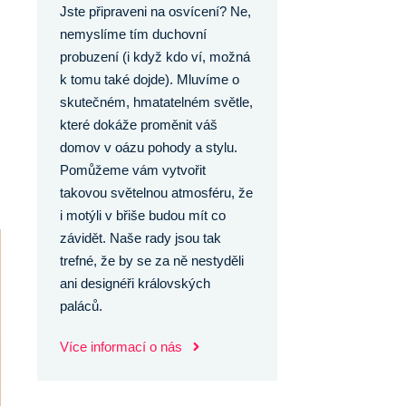
Jste připraveni na osvícení? Ne,
nemyslíme tím duchovní
probuzení (i když kdo ví, možná
k tomu také dojde). Mluvíme o
skutečném, hmatatelném světle,
které dokáže proměnit váš
domov v oázu pohody a stylu.
Pomůžeme vám vytvořit
takovou světelnou atmosféru, že
i motýli v břiše budou mít co
závidět. Naše rady jsou tak
trefné, že by se za ně nestyděli
ani designéři královských
paláců.
Více informací o nás