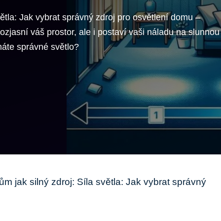
světla: Jak vybrat správný zdroj pro osvětlení domu –
ozjasní váš prostor, ale i postaví vaši náladu na slunnou
máte správné světlo?
dům jak silný zdroj: Síla světla: Jak vybrat správný