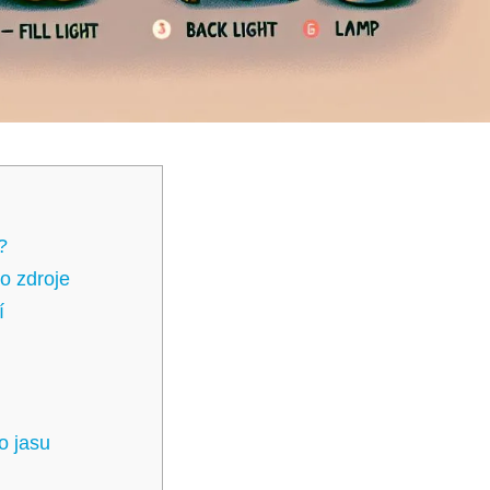
?
o zdroje
í
o jasu