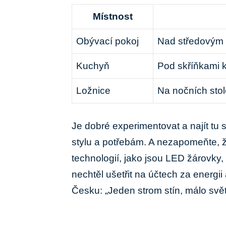
Místnost
Obývací pokoj
Nad středovým s
Kuchyň
Pod skříňkami 
Ložnice
Na nočních stol
Je dobré experimentovat a najít t
stylu a potřebám. A nezapomeňte, 
technologií, jako jsou LED žárovky,
nechtěl ušetřit na účtech za energii
Česku: „Jeden strom stín, málo světl