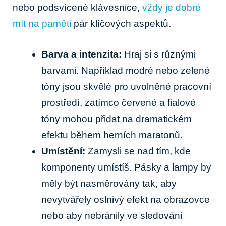
nebo podsvícené klávesnice,
vždy je dobré
mít na paměti
pár klíčových aspektů.
Barva a intenzita:
Hraj si s různými
barvami. Například modré nebo zelené
tóny jsou skvělé pro uvolněné pracovní
prostředí, zatímco červené a fialové
tóny mohou přidat na dramatickém
efektu během herních maratonů.
Umístění:
Zamysli se nad tím, kde
komponenty umístíš. Pásky a lampy by
měly být nasměrovány tak, aby
nevytvářely oslnivý efekt na obrazovce
nebo aby nebránily ve sledování