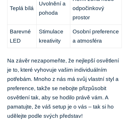
Uvolnění a
Teplá bílá
odpočinkový
pohoda
prostor
Barevné
Stimulace
Osobní preference
LED
kreativity
a atmosféra
Na závěr nezapomeňte, že nejlepší osvětlení
je to, které vyhovuje vašim individuálním
potřebám. Mnoho z nás má svůj vlastní styl a
preference, takže se nebojte přizpůsobit
osvětlení tak, aby se hodilo právě vám. A
pamatujte, že váš setup je o vás – tak si ho
udělejte podle svých představ!