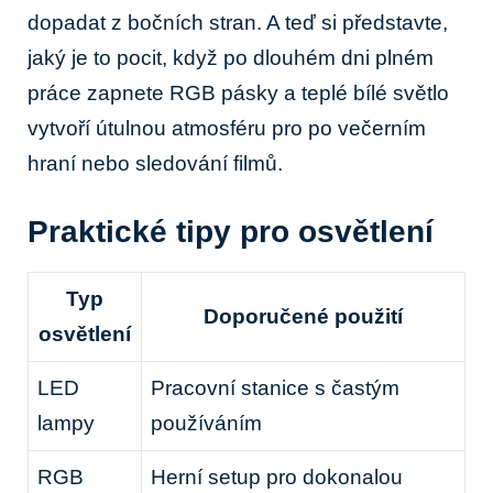
dopadat z bočních stran. A teď si představte,
jaký je to pocit, když po dlouhém dni plném
práce zapnete RGB pásky a teplé bílé světlo
vytvoří útulnou atmosféru pro po večerním
hraní nebo sledování filmů.
Praktické tipy pro osvětlení
Typ
Doporučené použití
osvětlení
LED
Pracovní stanice s častým
lampy
používáním
RGB
Herní setup pro dokonalou