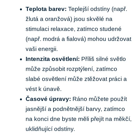
Teplota barev:
Teplejší odstíny (např.
žlutá a oranžová) jsou skvělé na
stimulaci relaxace, zatímco studené
(např. modrá a fialová) mohou udržovat
vaši energii.
Intenzita osvětlení:
Příliš silné světlo
může způsobit rozptýlení, zatímco
slabé osvětlení může ztěžovat práci a
vést k únavě.
Časové úpravy:
Ráno můžete použít
jasnější a podnětnější barvy, zatímco
na konci dne byste měli přejít na měkčí,
uklidňující odstíny.