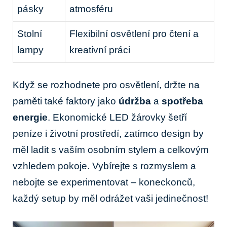
pásky
atmosféru
Stolní
Flexibilní osvětlení pro čtení a
lampy
kreativní práci
Když se rozhodnete pro osvětlení, držte na
paměti také faktory jako
údržba
a
spotřeba
energie
. Ekonomické LED žárovky šetří
peníze i životní prostředí, zatímco design by
měl ladit s vaším osobním stylem a celkovým
vzhledem pokoje. Vybírejte s rozmyslem a
nebojte se experimentovat – koneckonců,
každý setup by měl odrážet vaši jedinečnost!