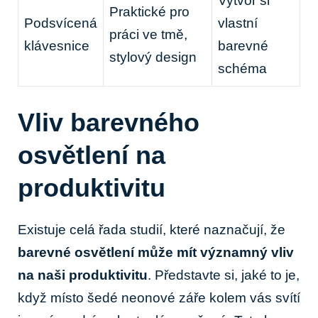
Vytvoř si
Praktické pro
Podsvícená
vlastní
práci ve tmě,
klávesnice
barevné
stylový design
schéma
Vliv barevného
osvětlení na
produktivitu
Existuje celá řada studií, které naznačují, že
barevné osvětlení může mít významný vliv
na naši produktivitu
. Představte si, jaké to je,
když místo šedé neonové záře kolem vás svítí