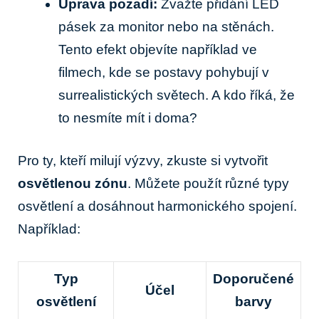
Úprava pozadí:
Zvažte přidání LED
pásek za monitor nebo na stěnách.
Tento efekt objevíte například ve
filmech, kde se postavy pohybují v
surrealistických světech. A kdo říká, že
to nesmíte mít i doma?
Pro ty, kteří milují výzvy, zkuste si vytvořit
osvětlenou zónu
. Můžete použít různé typy
osvětlení a dosáhnout harmonického spojení.
Například:
Typ
Doporučené
Účel
osvětlení
barvy