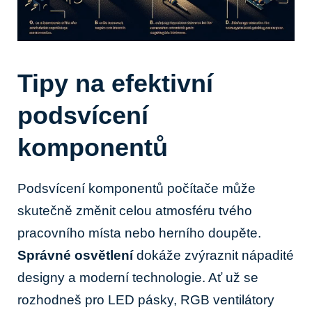
Tipy na efektivní
podsvícení
komponentů
Podsvícení komponentů počítače může
skutečně změnit celou atmosféru tvého
pracovního místa nebo herního doupěte.
Správné osvětlení
dokáže zvýraznit nápadité
designy a moderní technologie. Ať už se
rozhodneš pro LED pásky, RGB ventilátory