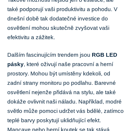
také podporují vaši produktivitu a pohodu. V
dnešní době tak dodatečné investice do
osvětlení mohou skutečně zvyšovat vaši
efektivitu a zážitek.
Dalším fascinujícím trendem jsou
RGB LED
pásky
, které oživují naše pracovní a herní
prostory. Mohou být umístěny kdekoli, od
zadní strany monitoru po podlahu. Barevné
osvětlení nejenže přidává na stylu, ale také
dokáže ovlivnit naši náladu. Například, modré
světlo může pomoci udržet vás bdělé, zatímco
teplé barvy poskytují uklidňující efekt.
Mancave nebo herní koutek se tak stává