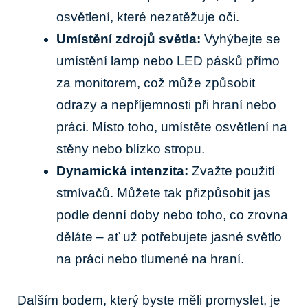
osvětlení, které nezatěžuje oči.
Umístění zdrojů světla:
Vyhýbejte se
umístění lamp nebo LED pásků přímo
za monitorem, což může způsobit
odrazy a nepříjemnosti při hraní nebo
práci. Místo toho, umístěte osvětlení na
stěny nebo blízko stropu.
Dynamická intenzita:
Zvažte použití
stmívačů. Můžete tak přizpůsobit jas
podle denní doby nebo toho, co zrovna
děláte – ať už potřebujete jasné světlo
na práci nebo tlumené na hraní.
Dalším bodem, který byste měli promyslet, je