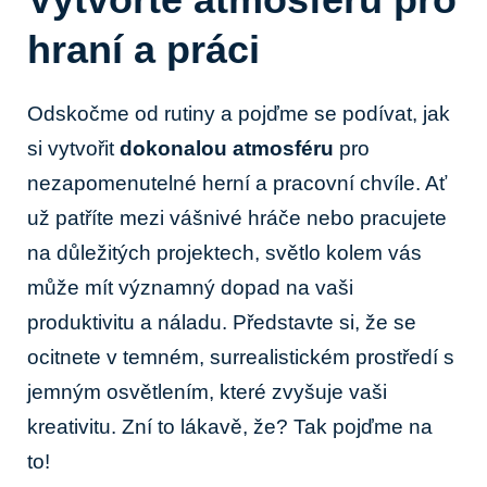
hraní a práci
Odskočme od rutiny a pojďme se podívat, jak
si vytvořit
dokonalou atmosféru
pro
nezapomenutelné herní a pracovní chvíle. Ať
už patříte mezi vášnivé hráče nebo pracujete
na důležitých projektech, světlo kolem vás
může mít významný dopad na vaši
produktivitu a náladu. Představte si, že se
ocitnete v temném, surrealistickém prostředí s
jemným osvětlením, které zvyšuje vaši
kreativitu. Zní to lákavě, že? Tak pojďme na
to!