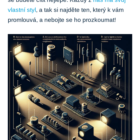
vlastní styl
, a tak si najděte ten, který k vám
promlouvá, a nebojte se ho prozkoumat!