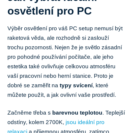
osvětlení pro PC
Výběr osvětlení pro váš PC setup nemusí být
raketová věda, ale rozhodně si zaslouží
trochu pozornosti. Nejen že je světlo zásadní
pro pohodné používání počítače, ale jeho
estetika také ovlivňuje celkovou atmosféru
vaší pracovní nebo herní stanice. Proto je
dobré se zaměřit na
typy svícení
, které
můžete použít, a jak ovlivní vaše prostředí.
Začněme třeba s
barevnou teplotou
. Teplejší
odstíny, kolem 2700K,
jsou ideální pro
relaxaci
a příjemnou atmosféru, zatímco