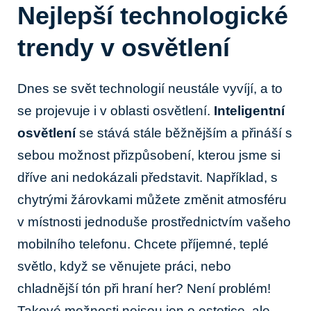
Nejlepší technologické
trendy v osvětlení
Dnes se svět technologií neustále vyvíjí, a to
se projevuje i v oblasti osvětlení.
Inteligentní
osvětlení
se stává stále běžnějším a přináší s
sebou možnost přizpůsobení, kterou jsme si
dříve ani nedokázali představit. Například, s
chytrými žárovkami můžete změnit atmosféru
v místnosti jednoduše prostřednictvím vašeho
mobilního telefonu. Chcete příjemné, teplé
světlo, když se věnujete práci, nebo
chladnější tón při hraní her? Není problém!
Takové možnosti nejsou jen o estetice, ale