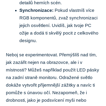
detailů herních scén.
Synchronizace:
Pokud vlastníš více
RGB komponentů, zvaž synchronizaci
jejich osvětlení. Uvidíš, jak tvoje PC
ožije a dodá ti skvělý pocit z celkového
designu.
Neboj se experimentovat. Přemýšlíš nad tím,
jak zazářit nejen na obrazovce, ale i v
místnosti? Můžeš například použít LED pásky
na zadní straně monitoru. Odražené světlo
dokáže vytvořit příjemnější zážitky a navíc ti
pomůže s únavou očí. Nezapomeň, že i
drobnosti, jako je podsvícení myši nebo