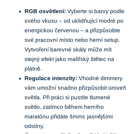
RGB osvětlení:
Vyberte si barvy podle
svého vkusu – od uklidňující modré po
energickou červenou – a přizpůsobte
své pracovní místo nebo herní setup.
Vytvoření barevné skály může mít
stejný efekt jako malířský štětec na
plátně.
Regulace intenzity:
Vhodné dimmery
vám umožní snadno přizpůsobit úroveň
světla. Při práci si pustíte tlumené
světlo, zatímco během herního
maratónu přidáte šmrnc jasnějšími
odstíny.