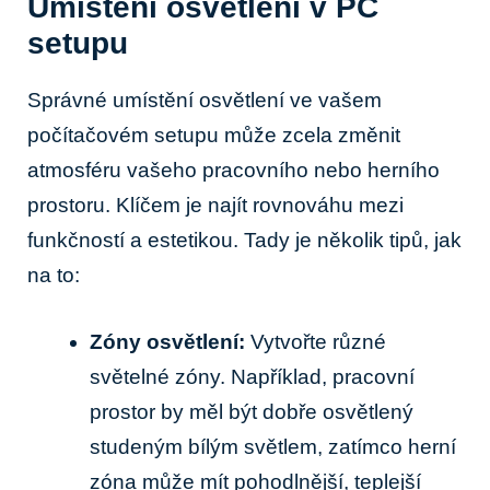
Umístění osvětlení v PC
setupu
Správné umístění osvětlení ve vašem
počítačovém setupu může zcela změnit
atmosféru vašeho pracovního nebo herního
prostoru. Klíčem je najít rovnováhu mezi
funkčností a estetikou. Tady je několik tipů, jak
na to:
Zóny osvětlení:
Vytvořte různé
světelné zóny. Například, pracovní
prostor by měl být dobře osvětlený
studeným bílým světlem, zatímco herní
zóna může mít pohodlnější, teplejší