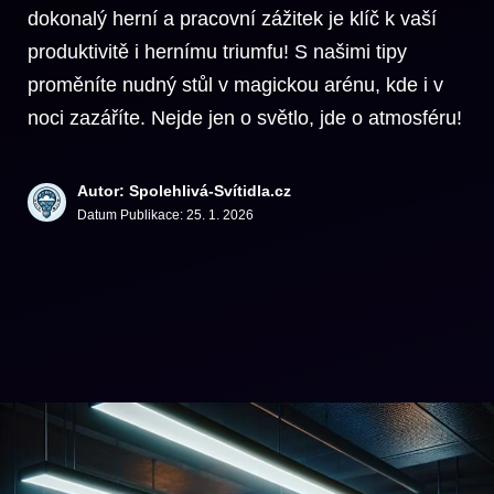
dokonalý herní a pracovní zážitek je klíč k vaší
produktivitě i hernímu triumfu! S našimi tipy
proměníte nudný stůl v magickou arénu, kde i v
noci zazáříte. Nejde jen o světlo, jde o atmosféru!
Autor: Spolehlivá-Svítidla.cz
Datum Publikace:
25. 1. 2026