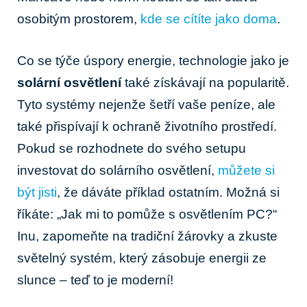
osobitým prostorem,
kde se cítíte jako doma
.
Co se týče úspory energie, technologie jako je
solární osvětlení
také získávají na popularitě.
Tyto systémy nejenže šetří vaše peníze, ale
také přispívají k ochraně životního prostředí.
Pokud se rozhodnete do svého setupu
investovat do solárního osvětlení,
můžete si
být jisti
, že dáváte příklad ostatním. Možná si
říkáte: „Jak mi to pomůže s osvětlením PC?“
Inu, zapomeňte na tradiční žárovky a zkuste
světelný systém, který zásobuje energii ze
slunce – teď to je moderní!