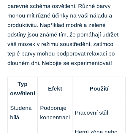
barevné schéma osvětlení. Různé barvy
mohou mít různé účinky na vaši náladu a
produktivitu. Například modré a zelené
odstíny jsou známé tím, že pomáhají udržet
váš mozek v režimu soustředění, zatímco
teplé barvy mohou podporovat relaxaci po
dlouhém dni. Nebojte se experimentovat!
Typ
Efekt
Použití
osvětlení
Studená
Podporuje
Pracovní stůl
bílá
koncentraci
Herní zóna nebo