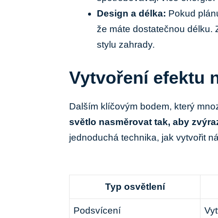
Design a délka:
Pokud plánuj
že⁢ máte dostatečnou ⁣délku.
stylu zahrady.
Vytvoření efektu 
Dalším ‌klíčovým‍ bodem, který mnozí 
světlo nasměrovat tak, aby​ zvýra
jednoduchá technika, jak vytvořit⁣ ná
Typ osvětlení
Podsvícení
Vyt