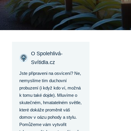
O Spolehlivá-
Svítidla.cz
Jste připraveni na osvícení? Ne,
nemyslíme tím duchovní
probuzení (i když kdo ví, možná
k tomu také dojde). Mluvíme o
skutečném, hmatatelném světle,
které dokáže proměnit váš
domov v oázu pohody a stylu.
Pomůžeme vám vytvořit