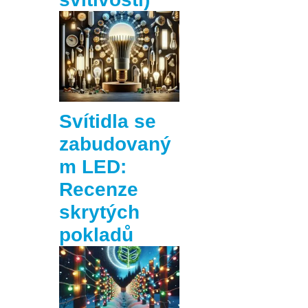
Svítidla se
zabudovaný
m LED:
Recenze
skrytých
pokladů