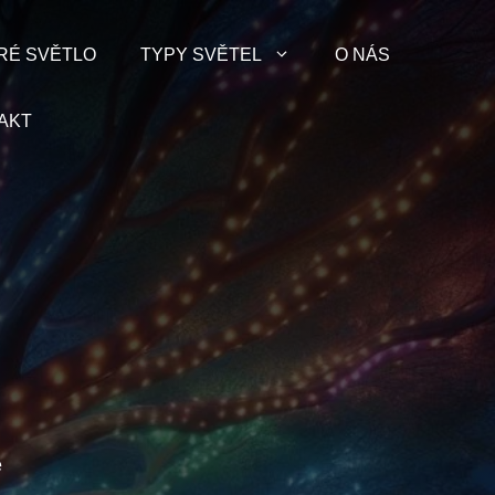
RÉ SVĚTLO
TYPY SVĚTEL
O NÁS
AKT
:
u
e