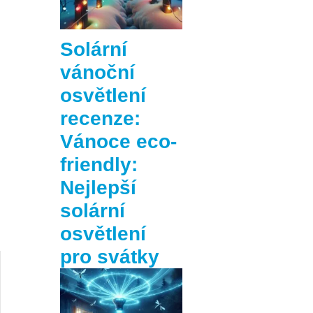
Solární
vánoční
osvětlení
recenze:
Vánoce eco-
friendly:
Nejlepší
solární
osvětlení
pro svátky