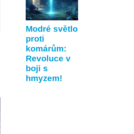
Modré světlo
proti
komárům:
Revoluce v
boji s
hmyzem!