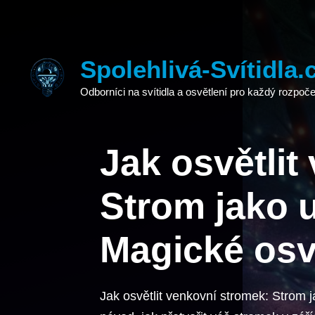
Přeskočit
na
obsah
Spolehlivá-Svítidla.
Odborníci na svítidla a osvětlení pro každý rozpoče
Jak osvětlit
Strom jako 
Magické osv
Jak osvětlit venkovní stromek: Strom j