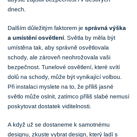
dnech.
Dalším důležitým faktorem je
správná výška
a umístění osvětlení
. Světla by měla být
umístěna tak, aby správně osvětlovala
schody, ale zároveň neohrožovala vaši
bezpečnost. Tunelové osvětlení, které svítí
dolů na schody, může být vynikající volbou.
Při instalaci myslete na to, že příliš jasné
světlo může oslnit, zatímco příliš slabé nemusí
poskytovat dostatek viditelnosti.
A když už se dostaneme k samotnému
designu, zkuste vybrat design, který ladí s