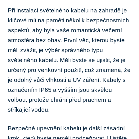
Při instalaci světelného kabelu na zahradě je
klíčové mít na paměti několik bezpečnostních
aspektů, aby byla vaše romantická večerní
atmosféra bez obav. První věc, kterou byste
měli zvážit, je výběr správného typu
světelného kabelu. Měli byste se ujistit, že je
určený pro venkovní použití, což znamená, že
je odolný vůči vlhkosti a UV záření. Kabely s
označením IP65 a vyšším jsou skvělou
volbou, protože chrání před prachem a
stříkající vodou.
Bezpečné upevnění kabelu je další zásadní
krok, který byste neměli podceňovat. Ujistěte