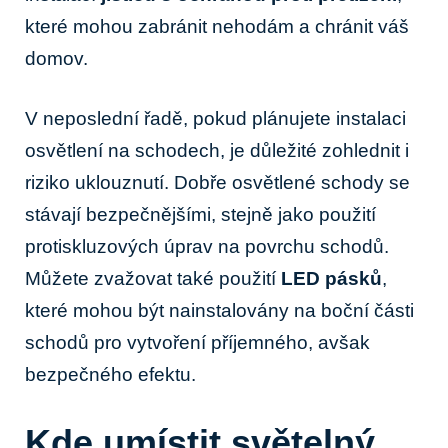
které mohou zabránit nehodám a chránit váš
domov.
V neposlední řadě, pokud plánujete instalaci
osvětlení na schodech, je důležité zohlednit i
riziko uklouznutí. Dobře osvětlené schody se
stávají bezpečnějšími, stejně jako použití
protiskluzových úprav na povrchu schodů.
Můžete zvažovat také použití
LED pásků
,
které mohou být nainstalovány na boční části
schodů pro vytvoření příjemného, avšak
bezpečného efektu.
Kde umístit světelný