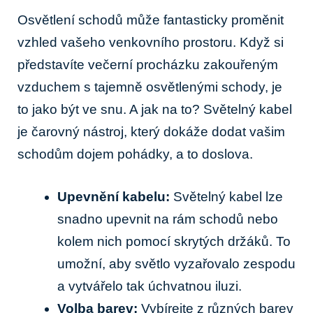
Osvětlení schodů může fantasticky proměnit
vzhled vašeho venkovního prostoru. Když si
představíte večerní procházku zakouřeným
vzduchem s tajemně osvětlenými schody, je
to jako být ve snu. A jak na to? Světelný kabel
je čarovný nástroj, který dokáže dodat vašim
schodům dojem pohádky, a to doslova.
Upevnění kabelu:
Světelný kabel lze
snadno upevnit na rám schodů nebo
kolem nich pomocí skrytých držáků. To
umožní, aby světlo vyzařovalo zespodu
a vytvářelo tak úchvatnou iluzi.
Volba barev:
Vybírejte z různých barev