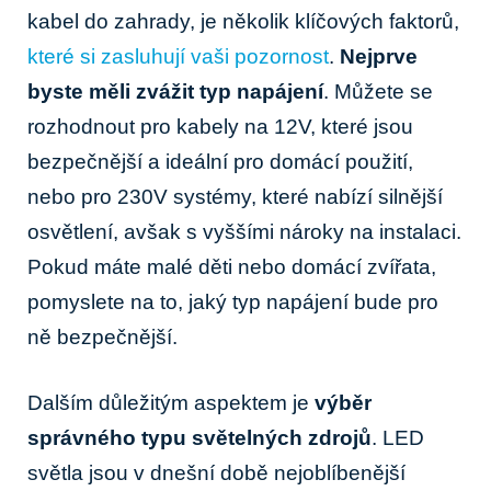
kabel do zahrady, je několik klíčových faktorů,
které si zasluhují vaši pozornost
.
Nejprve
byste měli zvážit typ napájení
. Můžete se
rozhodnout pro kabely na 12V, které jsou
bezpečnější a ideální pro domácí použití,
nebo pro 230V systémy, které nabízí silnější
osvětlení, avšak s vyššími nároky na instalaci.
Pokud máte malé děti nebo domácí zvířata,
pomyslete na to, jaký typ napájení bude pro
ně bezpečnější.
Dalším důležitým aspektem je
výběr
správného typu světelných zdrojů
. LED
světla jsou v dnešní době nejoblíbenější