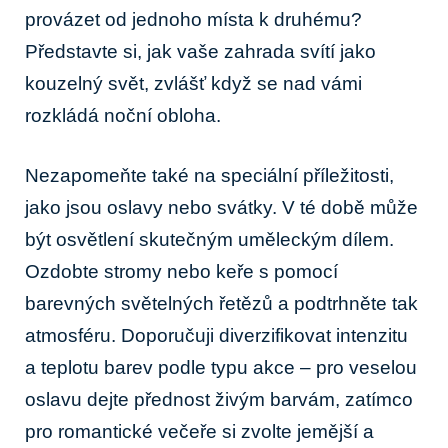
provázet od jednoho místa k druhému?
Představte si, jak vaše zahrada svítí jako
kouzelný svět, zvlášť když se nad vámi
rozkládá noční obloha.
Nezapomeňte také na speciální příležitosti,
jako jsou oslavy nebo svátky. V té době může
být osvětlení skutečným uměleckým dílem.
Ozdobte stromy nebo keře s pomocí
barevných světelných řetězů a podtrhněte tak
atmosféru. Doporučuji diverzifikovat intenzitu
a teplotu barev podle typu akce – pro veselou
oslavu dejte přednost živým barvám, zatímco
pro romantické večeře si zvolte jemější a