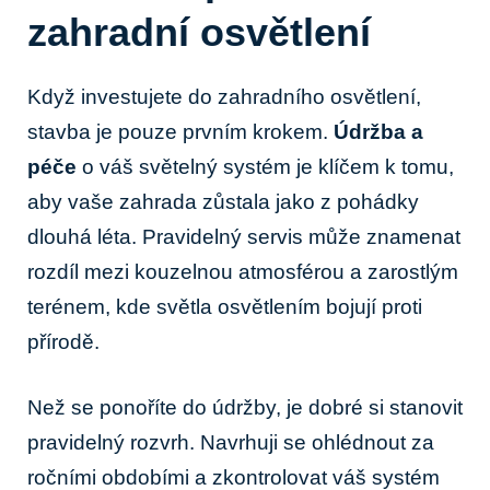
zahradní osvětlení
Když investujete do zahradního osvětlení,
stavba je pouze prvním krokem.
Údržba a
péče
o váš světelný systém je klíčem k tomu,
aby vaše zahrada zůstala jako z pohádky
dlouhá léta. Pravidelný servis může znamenat
rozdíl mezi kouzelnou atmosférou a zarostlým
terénem, kde světla osvětlením bojují proti
přírodě.
Než se ponoříte do údržby, je dobré si stanovit
pravidelný rozvrh. Navrhuji se ohlédnout za
ročními obdobími a zkontrolovat váš systém