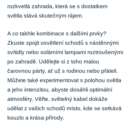
rozkvetlá zahrada, která se s dostatkem
světla stává skutečným rájem.
A co takhle kombinace s dalšími prvky?
Zkuste spojit osvětlení schodů s nástěnnými
svítidly nebo solárními lampami roztroušenými
po zahradě. Udělejte si z toho malou
čarovnou párty, ať už s rodinou nebo přáteli.
Můžete také experimentovat s polohou světla
a jeho intenzitou, abyste dosáhli optimální
atmosféry. Věřte, světelný kabel dokáže
udělat z vašich schodů místo, kde se setkává
kouzlo a krása přírody.