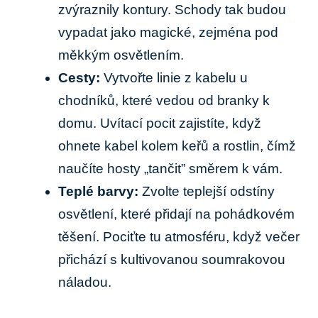
zvýraznily kontury. Schody tak budou
vypadat jako magické, zejména pod
měkkým osvětlením.
Cesty:
Vytvořte linie z kabelu u
chodníků, které vedou od branky k
domu. Uvítací pocit zajistíte, když
ohnete kabel kolem keřů a rostlin, čímž
naučíte hosty „tančit” směrem k vám.
Teplé barvy:
Zvolte teplejší odstíny
osvětlení, které přidají na pohádkovém
těšení. Pociťte tu atmosféru, když večer
přichází s kultivovanou soumrakovou
náladou.