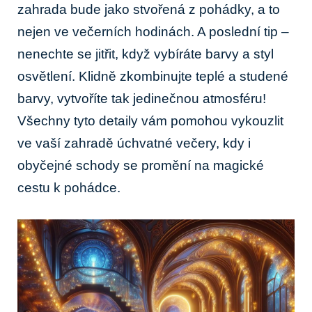
zahrada bude jako stvořená z pohádky, a to
nejen ve večerních hodinách. A poslední tip –
nenechte se jitřit, když vybíráte barvy a styl
osvětlení. Klidně zkombinujte teplé a studené
barvy, vytvoříte tak jedinečnou atmosféru!
Všechny tyto detaily vám pomohou vykouzlit
ve vaší zahradě úchvatné večery, kdy i
obyčejné schody se promění na magické
cestu k pohádce.