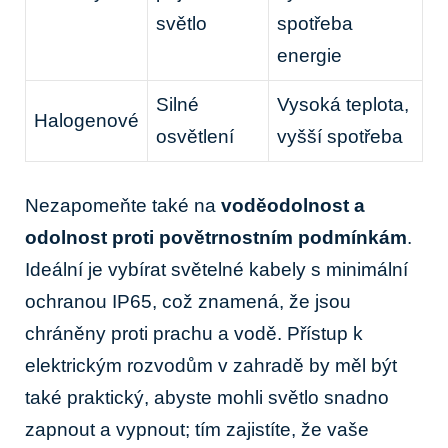
světlo
spotřeba
energie
Silné
Vysoká teplota,
Halogenové
osvětlení
vyšší spotřeba
Nezapomeňte také na
voděodolnost a
odolnost proti povětrnostním podmínkám
.
Ideální je vybírat světelné kabely s minimální
ochranou IP65, což znamená, že jsou
chráněny proti prachu a vodě. Přístup k
elektrickým rozvodům v zahradě by měl být
také praktický, abyste mohli světlo snadno
zapnout a vypnout; tím zajistíte, že vaše