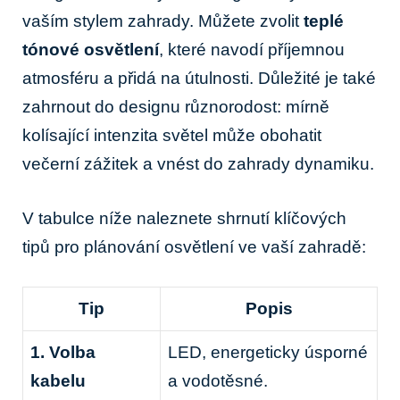
vaším stylem zahrady. Můžete zvolit
teplé
tónové osvětlení
, které navodí příjemnou
atmosféru a přidá na útulnosti. Důležité je také
zahrnout do designu různorodost: mírně
kolísající intenzita světel může obohatit
večerní zážitek a vnést do zahrady dynamiku.
V tabulce níže naleznete shrnutí klíčových
tipů pro plánování osvětlení ve vaší zahradě:
Tip
Popis
1. Volba
LED, energeticky úsporné
kabelu
a vodotěsné.