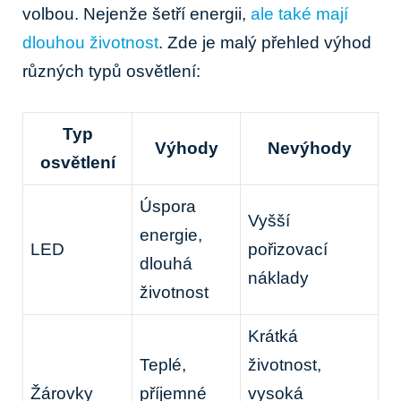
volbou. Nejenže šetří energii,
ale také mají
dlouhou životnost
. Zde je malý přehled výhod
různých typů osvětlení:
Typ
Výhody
Nevýhody
osvětlení
Úspora
Vyšší
energie,
LED
pořizovací
dlouhá
náklady
životnost
Krátká
Teplé,
životnost,
Žárovky
příjemné
vysoká