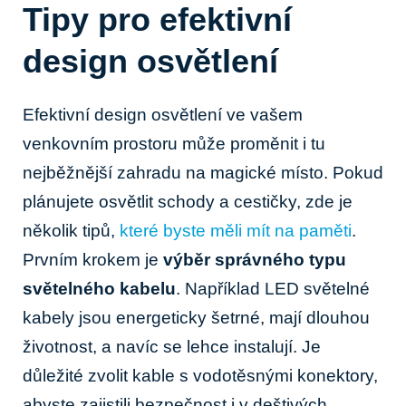
Tipy pro efektivní
design osvětlení
Efektivní design osvětlení ve vašem
venkovním prostoru může proměnit i tu
nejběžnější zahradu na magické místo. Pokud
plánujete osvětlit schody a cestičky, zde je
několik tipů,
které byste měli mít na paměti
.
Prvním krokem je
výběr správného typu
světelného kabelu
. Například LED světelné
kabely jsou energeticky šetrné, mají dlouhou
životnost, a navíc se lehce instalují. Je
důležité zvolit kable s vodotěsnými konektory,
abyste zajistili bezpečnost i v deštivých