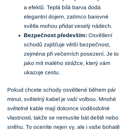
a efektů. Teplá bílá barva dodá
elegantní dojem, zatímco barevné
světla mohou přidat veselý nádech.
Bezpečnost především:
Osvětlení
schodů zajišťuje větší bezpečnost,
zejména při večerních posezení. Je to
jako mít malého strážce, který vám
ukazuje cestu.
Pokud chcete schody osvětlené během pár
minut, světelný kabel je vaší volbou. Mnohé
světelné kable mají dokonce voděodolné
vlastnosti, takže se nemusíte bát deště nebo
sněhu. To oceníte nejen vy, ale i vaše bohatě