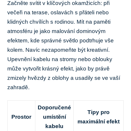
Začněte svítit v klíčových okamžicích: při
večeři na terase, oslavách s přáteli nebo
klidných chvílích s rodinou. Mít na paměti
atmosféru je jako malování dominovým
efektem, kde správné světlo podtrhuje vše
kolem. Navíc nezapomeňte být kreativní.
Upevnění kabelu na stromy nebo oblouky
může vytvořit krásný efekt, jako by právě
zmizely hvězdy z oblohy a usadily se ve vaší
zahradě.
Doporučené
Tipy pro
Prostor
umístění
maximální efekt
kabelu