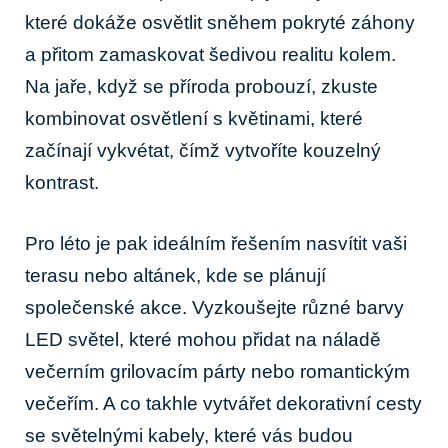
které dokáže osvětlit sněhem pokryté záhony
a přitom zamaskovat šedivou realitu kolem.
Na jaře, když se příroda probouzí, zkuste
kombinovat osvětlení s květinami, které
začínají vykvétat, čímž vytvoříte kouzelný
kontrast.
Pro léto je pak ideálním řešením nasvítit vaši
terasu nebo altánek, kde se plánují
společenské akce. Vyzkoušejte různé barvy
LED světel, které mohou přidat na náladě
večerním grilovacím párty nebo romantickým
večeřím. A co takhle vytvářet dekorativní cesty
se světelnými kabely, které vás budou