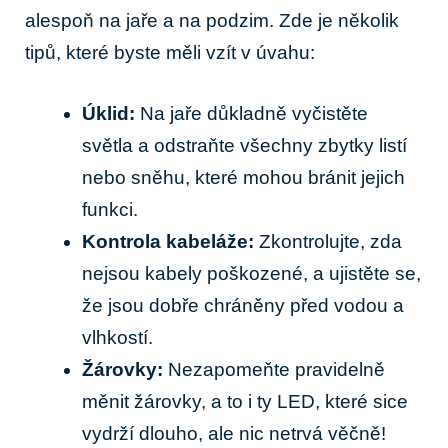
alespoň na jaře a na podzim. Zde je několik
tipů, které byste měli vzít v úvahu:
Úklid:
Na jaře důkladně vyčistěte
světla a odstraňte všechny zbytky listí
nebo sněhu, které mohou bránit jejich
funkci.
Kontrola kabeláže:
Zkontrolujte, zda
nejsou kabely poškozené, a ujistěte se,
že jsou dobře chráněny před vodou a
vlhkostí.
Žárovky:
Nezapomeňte pravidelně
měnit žárovky, a to i ty LED, které sice
vydrží dlouho, ale nic netrvá věčně!