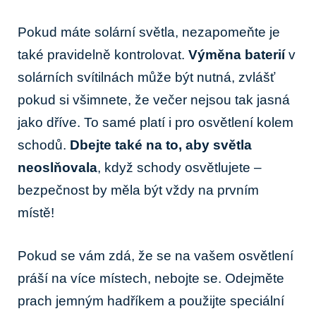
Pokud máte solární světla, nezapomeňte je
také pravidelně kontrolovat.
Výměna baterií
v
solárních svítilnách může být nutná, zvlášť
pokud si všimnete, že večer nejsou tak jasná
jako dříve. To samé platí i pro osvětlení kolem
schodů.
Dbejte také na to, aby světla
neoslňovala
, když schody osvětlujete –
bezpečnost by měla být vždy na prvním
místě!
Pokud se vám zdá, že se na vašem osvětlení
práší na více místech, nebojte se. Odejměte
prach jemným hadříkem a použijte speciální