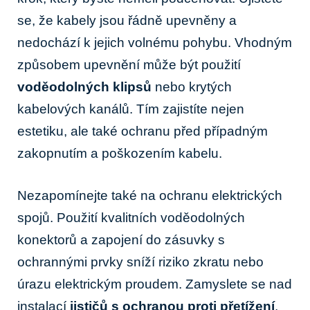
se, že kabely jsou řádně upevněny a
nedochází k jejich volnému pohybu. Vhodným
způsobem upevnění může být použití
voděodolných klipsů
nebo krytých
kabelových kanálů. Tím zajistíte nejen
estetiku, ale také ochranu před případným
zakopnutím a poškozením kabelu.
Nezapomínejte také na ochranu elektrických
spojů. Použití kvalitních voděodolných
konektorů a zapojení do zásuvky s
ochrannými prvky sníží riziko zkratu nebo
úrazu elektrickým proudem. Zamyslete se nad
instalací
jističů s ochranou proti přetížení
,