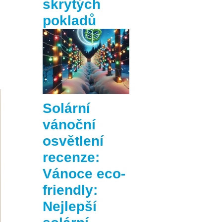
skrytých
pokladů
Solární
vánoční
osvětlení
recenze:
Vánoce eco-
friendly:
Nejlepší