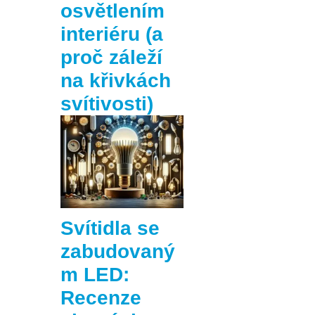
osvětlením
interiéru (a
proč záleží
na křivkách
svítivosti)
Svítidla se
zabudovaný
m LED:
Recenze