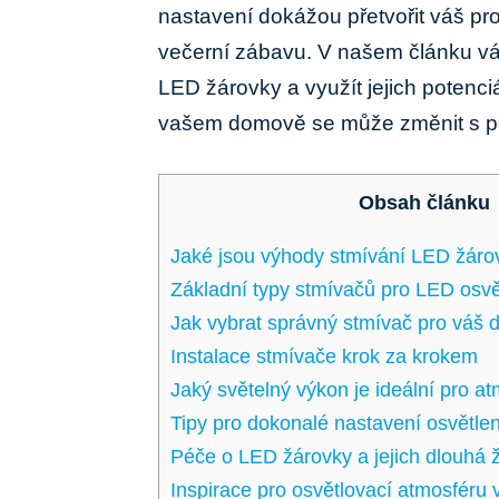
nastavení dokážou přetvořit váš pr
večerní zábavu. V našem článku vám
LED žárovky a využít jejich potenci
vašem domově se může změnit s p
Obsah článku
Jaké jsou výhody stmívání LED žáro
Základní typy stmívačů pro LED osvě
Jak vybrat správný stmívač pro váš
Instalace stmívače krok za krokem
Jaký světelný výkon je ideální pro a
Tipy pro dokonalé nastavení osvětlen
Péče o LED žárovky a jejich dlouhá ž
Inspirace pro osvětlovací atmosféru 