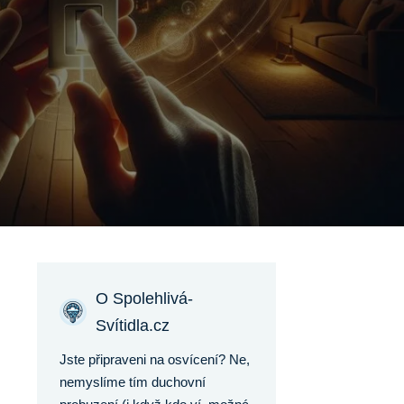
O Spolehlivá-
Svítidla.cz
Jste připraveni na osvícení? Ne,
nemyslíme tím duchovní