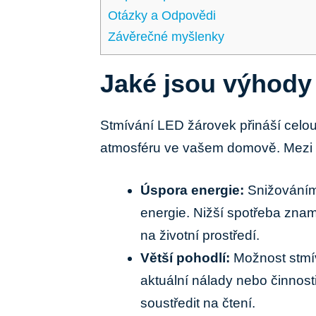
Otázky a Odpovědi
Závěrečné myšlenky
Jaké jsou výhody
Stmívání LED žárovek přináší celou
atmosféru ve vašem domově. Mezi h
Úspora energie:
Snižováním 
energie. Nižší spotřeba zna
na životní prostředí.
Větší pohodlí:
Možnost stmív
aktuální nálady nebo činnosti
soustředit na čtení.