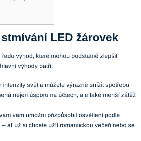
 stmívání LED žárovek
 řadu výhod, které mohou podstatně zlepšit
lavní výhody patří:
intenzity světla můžete výrazně snížit spotřebu
mená nejen úsporu na účtech, ale také menší zátěž
ání vám umožní přizpůsobit osvětlení podle
 – ať už si chcete užít romantickou večeři nebo se