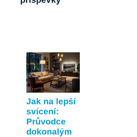
Jak na lepší
svícení:
Průvodce
dokonalým