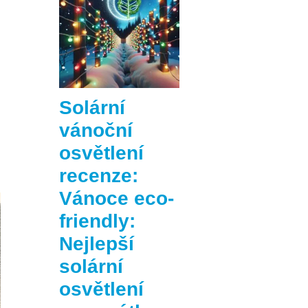
Solární
vánoční
osvětlení
recenze:
Vánoce eco-
friendly:
Nejlepší
solární
osvětlení