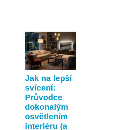
Jak na lepší
svícení:
Průvodce
dokonalým
osvětlením
interiéru (a