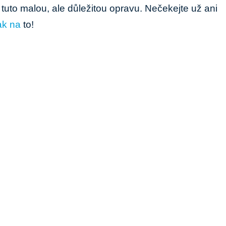
tuto malou, ale důležitou opravu. Nečekejte už ani
ak na
to!