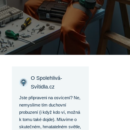
O Spolehlivá-
Svítidla.cz
Jste připraveni na osvícení? Ne,
nemyslíme tím duchovní
probuzení (i když kdo ví, možná
k tomu také dojde). Mluvíme o
skutečném, hmatatelném světle,