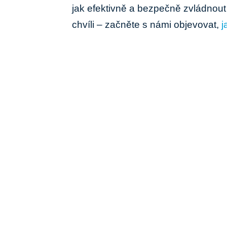
jak efektivně a bezpečně zvládnout 
chvíli – začněte s námi objevovat,
j