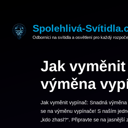
Přeskočit
na
obsah
Spolehlivá-Svítidla.
Odborníci na svítidla a osvětlení pro každý rozpoče
Jak vyměnit
výměna vypí
Jak vyměnit vypínač: Snadná výměna v
se na výměnu vypínače! S naším jedno
„kdo zhasl?“. Připravte se na jasnější z