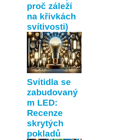
proč záleží
na křivkách
svítivosti)
Svítidla se
zabudovaný
m LED:
Recenze
skrytých
pokladů