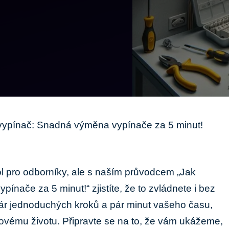
vypínač: Snadná výměna vypínače za 5 minut!
l pro odborníky, ale s naším průvodcem „Jak
nače za 5 minut!“ zjistíte, že to zvládnete i bez
 pár jednoduchých kroků a pár minut vašeho času,
ovému životu. Připravte se na to, že vám ukážeme,