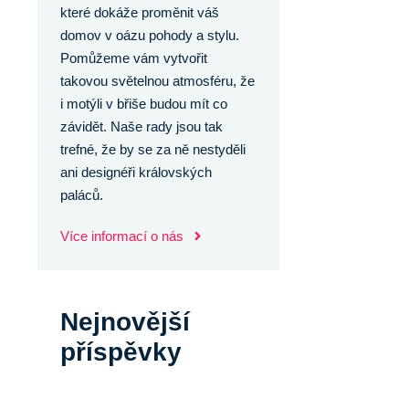
které dokáže proměnit váš
domov v oázu pohody a stylu.
Pomůžeme vám vytvořit
takovou světelnou atmosféru, že
i motýli v břiše budou mít co
závidět. Naše rady jsou tak
trefné, že by se za ně nestyděli
ani designéři královských
paláců.
Více informací o nás
Nejnovější
příspěvky