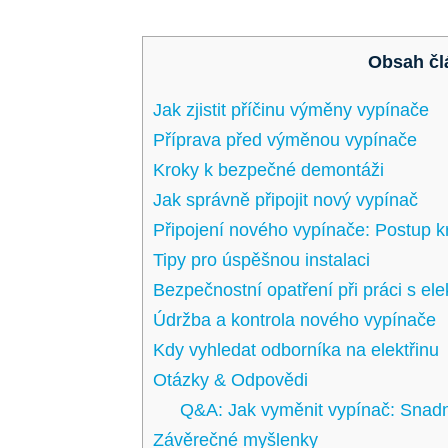
Obsah čl
Jak zjistit příčinu výměny vypínače
Příprava před výměnou vypínače
Kroky k bezpečné demontáži
Jak správně připojit nový vypínač
Připojení nového vypínače: Postup 
Tipy pro úspěšnou instalaci
Bezpečnostní opatření při práci s ele
Údržba a kontrola nového vypínače
Kdy vyhledat odborníka na elektřinu
Otázky & Odpovědi
Q&A: Jak vyměnit vypínač: Snad
Závěrečné myšlenky