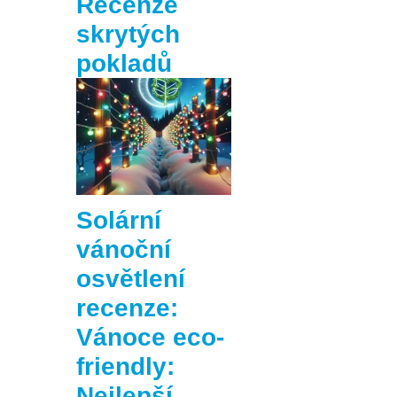
Recenze
skrytých
pokladů
Solární
vánoční
osvětlení
recenze:
Vánoce eco-
friendly:
Nejlepší