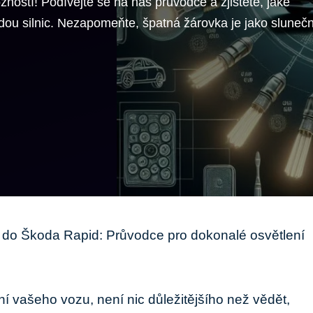
ností! Podívejte se na náš průvodce a zjistěte, jaké
ězdou silnic. Nezapomeňte, špatná žárovka je jako slunečn
 do Škoda Rapid: Průvodce pro dokonalé osvětlení
í vašeho vozu, není nic důležitějšího než vědět,