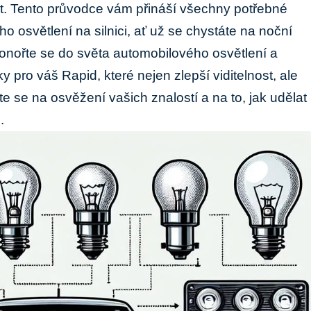
t. Tento průvodce vám přináší všechny potřebné
o osvětlení na ⁤silnici, ať už se ​chystáte na noční
nořte se do světa automobilového osvětlení​ a⁢
ky pro váš Rapid, ‌které nejen⁣ zlepší viditelnost, ale
te se na osvěžení vašich znalostí ​a na to, jak udělat
.