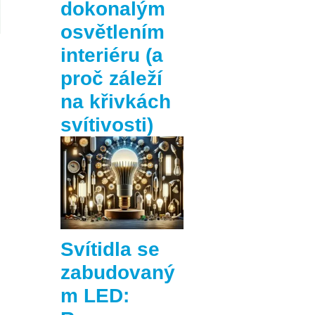
dokonalým
osvětlením
interiéru (a
proč záleží
na křivkách
svítivosti)
Svítidla se
zabudovaný
m LED: