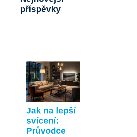
příspěvky
Jak na lepší
svícení:
Průvodce