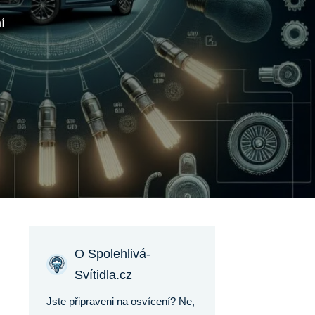
í
O Spolehlivá-
Svítidla.cz
Jste připraveni na osvícení? Ne,