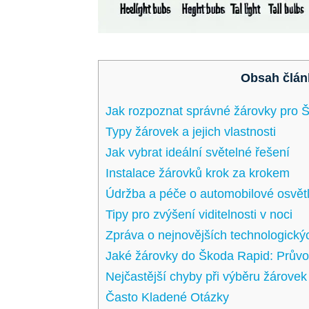
Obsah člán
Jak rozpoznat ‍správné žárovky pro 
Typy žárovek a jejich vlastnosti
Jak vybrat ideální světelné řešení
Instalace žárovků krok za krokem
Údržba a ‌péče o ⁢automobilové osvět
Tipy ‌pro zvýšení viditelnosti ​v‍ noci
Zpráva o nejnovějších technologický
Jaké⁢ žárovky⁤ do Škoda Rapid: Prův
Nejčastější chyby při výběru žárovek
Často Kladené Otázky