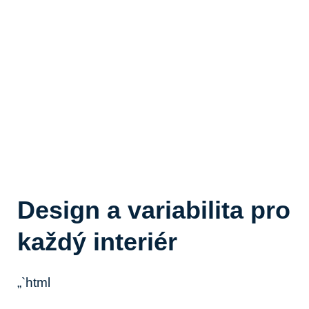
Design a variabilita ⁢pro‌
každý interiér
„`html