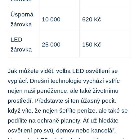
Úsporná
10 000
620 Kč
žárovka
LED‍
25 000
150 Kč
žárovka
Jak můžete ‌vidět, volba⁤ LED osvětlení se
‌vyplácí. Dnešní technologie vychází vstříc
nejen naši peněžence, ale také životnímu
‍prostředí. Představte si ten úžasný pocit,
když víte, že⁣ nejen šetříte peníze, ale také se
podílíte na ochraně⁣ planety. Ať ⁤už hledáte⁢
osvětlení pro svůj ​domov‍ nebo ‌kancelář,⁤