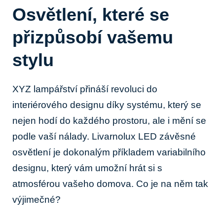
Osvětlení, které⁣ se
přizpůsobí ‍vašemu
stylu
XYZ ⁣lampářství přináší revoluci do
interiérového ​designu díky systému,⁤ který se
nejen hodí do každého prostoru, ale⁣ i ​mění se⁣
podle vaší nálady. Livarnolux LED závěsné
osvětlení je⁤ dokonalým​ příkladem variabilního
designu, který vám umožní hrát si s
atmosférou vašeho domova.⁤ Co je na ‍něm tak
výjimečné?