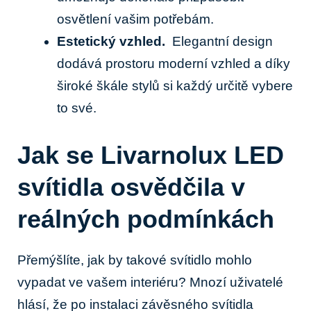
osvětlení vašim⁣ potřebám.
Estetický ⁤vzhled.
⁤ Elegantní⁣ design
dodává prostoru moderní‍ vzhled a díky
široké škále stylů si každý určitě vybere
to své.
Jak se Livarnolux LED
svítidla osvědčila‍ v⁢
reálných podmínkách
Přemýšlíte, jak by takové svítidlo mohlo
vypadat ve vašem ‌interiéru? Mnozí uživatelé
hlásí, že po instalaci závěsného‍ svítidla