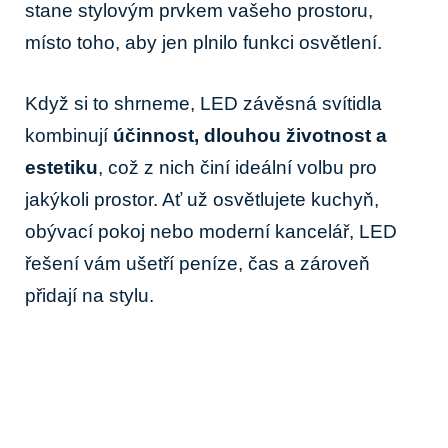
stane stylovým prvkem vašeho prostoru,
místo toho, aby ‌jen plnilo funkci ‍osvětlení.
Když si to shrneme, LED závěsná ‍svítidla
kombinují
účinnost, ⁣dlouhou životnost a
estetiku
, ⁤což z​ nich činí ideální volbu ‍pro
jakýkoli prostor. Ať ⁤už osvětlujete kuchyň,
obývací pokoj nebo moderní ⁣kancelář, LED
řešení vám ušetří peníze, čas a zároveň
přidají ⁣na stylu.