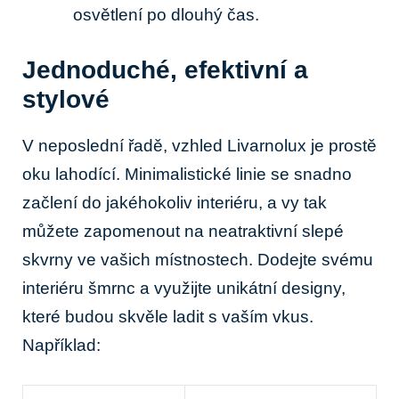
osvětlení po dlouhý čas.
Jednoduché, efektivní a⁣
stylové
V neposlední řadě, vzhled Livarnolux​ je prostě⁤
oku‌ lahodící. Minimalistické linie se ⁢snadno
začlení do jakéhokoliv interiéru, a vy tak
můžete zapomenout na⁢ neatraktivní ⁣slepé
skvrny ve vašich místnostech. Dodejte svému⁣
interiéru‍ šmrnc ⁤a využijte unikátní designy,
které budou skvěle ⁤ladit s ‍vaším vkus.​
Například: