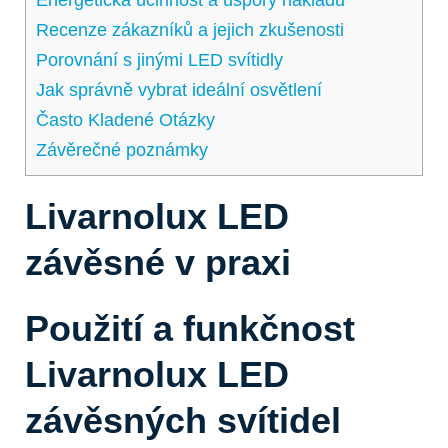
Recenze zákazníků ⁣a ‌jejich zkušenosti
Porovnání s jinými⁣ LED svítidly
Jak​ správně ⁤vybrat ideální osvětlení
Často Kladené Otázky
Závěrečné poznámky
Livarnolux LED
závěsné v praxi
Použití a funkčnost⁢
Livarnolux ​LED
závěsných‌ svítidel