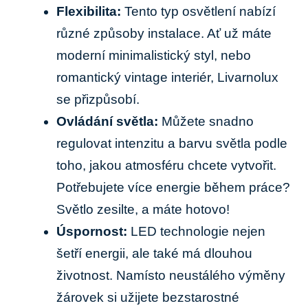
Flexibilita:
Tento typ ​osvětlení nabízí
různé způsoby instalace. Ať už‌ máte
⁤moderní minimalistický ‌styl, ‍nebo
romantický‍ vintage interiér, Livarnolux
se ⁢přizpůsobí.
Ovládání ​světla:
Můžete snadno
⁢regulovat intenzitu a barvu světla podle
toho, jakou atmosféru chcete vytvořit.
Potřebujete více energie ⁢během práce?
⁣Světlo zesilte, a máte‍ hotovo!
Úspornost:
LED technologie nejen
šetří energii, ale‌ také má dlouhou
životnost. ⁤Namísto‍ neustálého výměny
žárovek⁤ si ⁣užijete bezstarostné‌