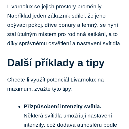
Livarnolux se jejich ⁤prostory proměnily.
⁤Například jeden zákazník sdílel, že jeho
obývací pokoj,⁣ dříve ponurý a temný, se nyní
stal útulným místem pro ⁣rodinná setkání, a‍ to
díky správnému osvětlení ⁣a nastavení‌ svítidla.
Další příklady a tipy
Chcete-li využít‍ potenciál Livarnolux na
maximum, zvažte tyto tipy:
Přizpůsobení intenzity světla.
Některá svítidla umožňují⁢ nastavení
intenzity,‍ což dodává atmosféru podle