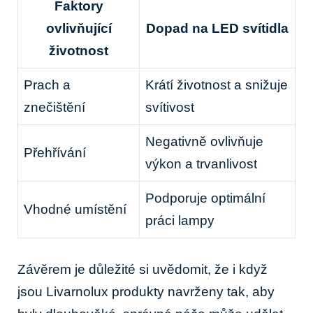
Faktory
ovlivňující
Dopad na LED svítidla
životnost
Prach a
Krátí životnost a snižuje
znečištění
svítivost
Negativně ovlivňuje
Přehřívání
výkon a‍ trvanlivost
Podporuje ‌optimální
Vhodné umístění
práci lampy
Závěrem je důležité ‍si uvědomit, že ​i ‍když
jsou​ Livarnolux⁢ produkty navrženy tak, aby