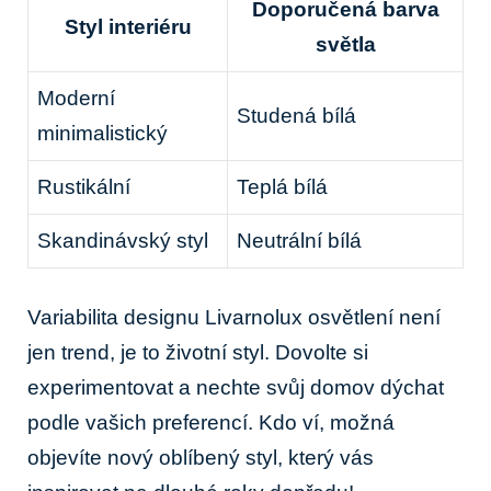
Doporučená barva
Styl interiéru
světla
Moderní
Studená bílá
minimalistický
Rustikální
Teplá bílá
Skandinávský styl
Neutrální bílá
Variabilita designu⁢ Livarnolux osvětlení⁣ není
jen ⁢trend, je to​ životní styl. ‌Dovolte si
experimentovat a nechte ⁤svůj ⁤domov dýchat
podle vašich ​preferencí. Kdo ví, ⁣možná
objevíte nový oblíbený styl, který‌ vás