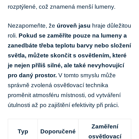
rozptýlené, což znamená menší lumeny.
Nezapomeňte, že
úroveň jasu
hraje důležitou
roli.
Pokud se zaměříte pouze na lumeny a
zanedbáte třeba teplotu barvy nebo složení
světla, můžete skončit s osvětlením, které
je nejen příliš silné, ale také nevyhovující
pro daný prostor.
V tomto smyslu může
správně zvolená osvětlovací technika
proměnit atmosféru místnosti, od vytváření
útulnosti až po zajištění efektivity při práci.
Zaměření
Typ
Doporučené
osvětlovací