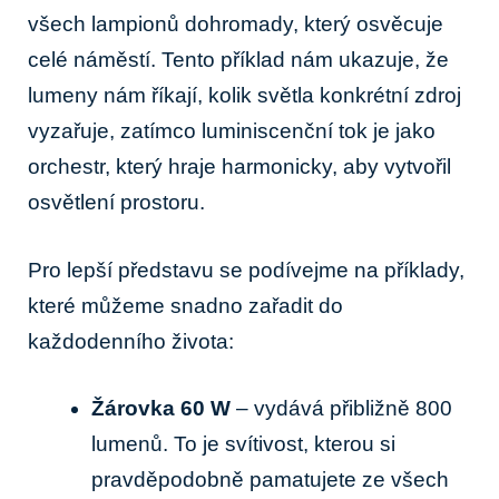
všech lampionů dohromady, který osvěcuje
celé náměstí. Tento příklad nám ukazuje, že
lumeny nám říkají, kolik světla konkrétní zdroj
vyzařuje, zatímco luminiscenční tok je jako
orchestr, který hraje harmonicky, aby vytvořil
osvětlení prostoru.
Pro lepší představu se podívejme na příklady,
které můžeme snadno zařadit do
každodenního života:
Žárovka 60 W
– vydává přibližně 800
lumenů. To je svítivost, kterou si
pravděpodobně pamatujete ze všech