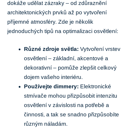
dokáže udělat zázraky – od zdůraznění
architektonických prvků až po vytvoření
příjemné atmosféry. Zde je několik
jednoduchých tipů na optimalizaci osvětlení:
Různé zdroje světla:
Vytvoření vrstev
osvětlení – základní, akcentové a
dekorativní – pomůže zlepšit celkový
dojem vašeho interiéru.
Používejte dimmery:
Elektronické
stmívače mohou přizpůsobit intenzitu
osvětlení v závislosti na potřebě a
činnosti, a tak se snadno přizpůsobíte
různým náladám.