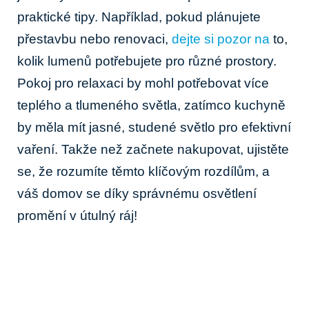
praktické tipy. Například, pokud plánujete
přestavbu nebo renovaci,
dejte si pozor na
to,
kolik lumenů potřebujete pro různé prostory.
Pokoj pro relaxaci by mohl potřebovat více
teplého a tlumeného světla, zatímco kuchyně
by měla mít jasné, studené světlo pro efektivní
vaření. Takže než začnete nakupovat, ujistěte
se, že rozumíte těmto klíčovým rozdílům, a
váš domov se díky správnému osvětlení
promění v útulný ráj!