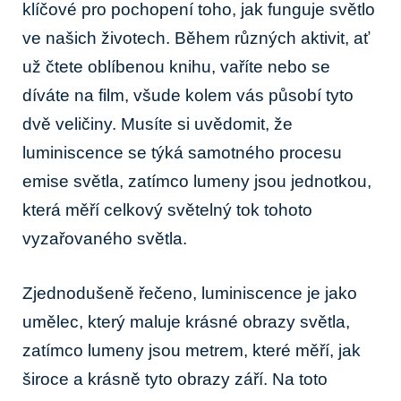
klíčové pro pochopení toho, jak funguje světlo
ve našich životech. Během různých aktivit, ať
už čtete oblíbenou knihu, vaříte nebo se
díváte na film, všude kolem vás působí tyto
dvě veličiny. Musíte si uvědomit, že
luminiscence se týká samotného procesu
emise světla, zatímco lumeny jsou jednotkou,
která měří celkový světelný tok tohoto
vyzařovaného světla.
Zjednodušeně řečeno, luminiscence je jako
umělec, který maluje krásné obrazy světla,
zatímco lumeny jsou metrem, které měří, jak
široce a krásně tyto obrazy září. Na toto