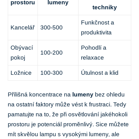
prostoru
lumeny
techniky
Funkčnost a
Kancelář
300-500
produktivita
Obývací
Pohodlí a
100-200
pokoj
relaxace
Ložnice
100-300
Útulnost a klid
Přílišná koncentrace na
lumeny
bez ohledu
na ostatní faktory může vést k frustraci. Tedy
pamatujte na to, že při osvětlování jakéhokoli
prostoru je potenciál proměnlivý. Sice můžete
mít skvělou lampu s vysokými lumeny, ale