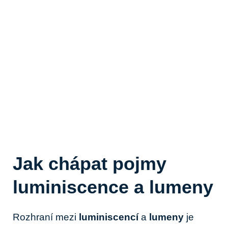
Jak chápat pojmy
luminiscence a lumeny
Rozhraní mezi
luminiscencí
a
lumeny
je