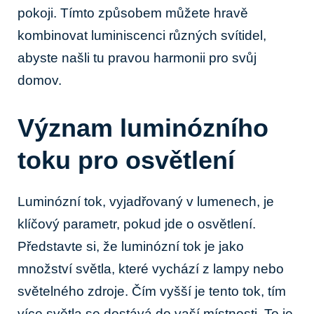
pokoji. Tímto způsobem můžete hravě
kombinovat luminiscenci různých svítidel,
abyste našli tu pravou harmonii pro svůj
domov.
Význam luminózního
toku pro osvětlení
Luminózní tok, vyjadřovaný v lumenech, je
klíčový parametr, pokud jde o osvětlení.
Představte si, že luminózní tok je jako
množství světla, které vychází z lampy nebo
světelného zdroje. Čím vyšší je tento tok, tím
více světla se dostává do vaší místnosti. To je