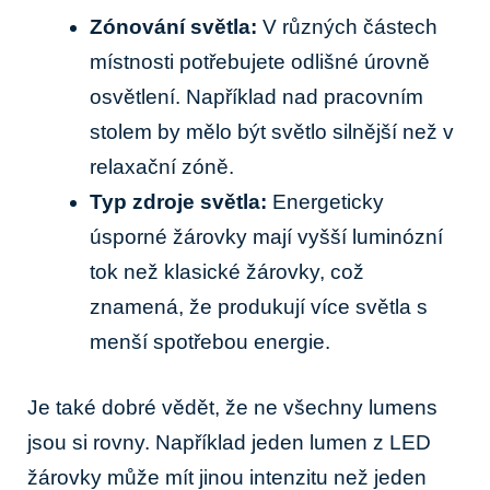
Zónování světla:
V různých částech
místnosti potřebujete odlišné úrovně
osvětlení. Například nad pracovním
stolem by mělo být světlo silnější než v
relaxační zóně.
Typ zdroje světla:
Energeticky
úsporné žárovky mají vyšší luminózní
tok než klasické žárovky, což
znamená, že produkují více světla s
menší spotřebou energie.
Je také dobré vědět, že ne všechny lumens
jsou si rovny. Například jeden lumen z LED
žárovky může mít jinou intenzitu než jeden