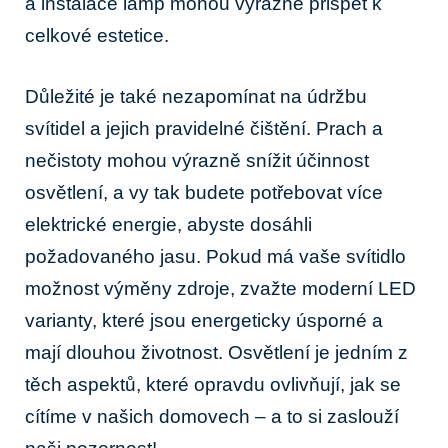
a instalace lamp mohou výrazně přispět k
celkové estetice.
Důležité je také nezapomínat na údržbu
svítidel a jejich pravidelné čištění. Prach a
nečistoty mohou výrazně snížit účinnost
osvětlení, a vy tak budete potřebovat více
elektrické energie, abyste dosáhli
požadovaného jasu. Pokud má vaše svítidlo
možnost výměny zdroje, zvažte moderní LED
varianty, které jsou energeticky úsporné a
mají dlouhou životnost. Osvětlení je jedním z
těch aspektů, které opravdu ovlivňují, jak se
cítíme v našich domovech – a to si zaslouží