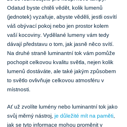
Odatud byste chtěli vědět, kolik lumenů
(jednotek) vyzařuje, abyste věděli, jestli osvítí
váš obývací pokoj nebo jen prostor kolem
vaší kocoviny. Vydělané lumeny vám tedy
dávají představu o tom, jak jasně něco svítí.
Na druhé straně luminantní tok vám pomůže
pochopit celkovou kvalitu světla, nejen kolik
lumenů dostáváte, ale také jakým způsobem
to světlo ovlivňuje celkovou atmosféru v
místnosti.
Ať už zvolíte lumény nebo luminantní tok jako
svůj měrný nástroj,
je důležité mít na paměti
,
jak se tyto informace mohou proměnit v