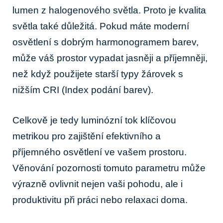
lumen z halogenového světla. Proto je kvalita
světla také důležitá. Pokud máte moderní
osvětlení s dobrým harmonogramem barev,
může váš prostor vypadat jasněji a příjemněji,
než když použijete starší typy žárovek s
nižším CRI (Index podání barev).
Celkově je tedy luminózní tok klíčovou
metrikou pro zajištění efektivního a
příjemného osvětlení ve vašem prostoru.
Věnování pozornosti tomuto parametru může
výrazně ovlivnit nejen vaši pohodu, ale i
produktivitu při práci nebo relaxaci doma.