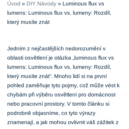
Úvod
»
DIY Návody
»
Luminous flux vs
lumens: Luminous flux vs. lumeny: Rozdíl,
který musíte znát
Jedním z nejčastějších nedorozumění v
oblasti osvětlení je otázka „luminous flux vs
lumens: Luminous flux vs. lumeny: Rozdíl,
který musíte znát“. Mnoho lidí si na první
pohled zaměňuje tyto pojmy, což může vést k
chybám při výběru osvětlení pro domácnost
nebo pracovní prostory. V tomto článku si
podrobně objasníme, co tyto výrazy
znamenají, a jak mohou ovlivnit váš zážitek z