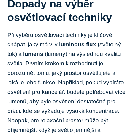
Dopady na výběr
osvětlovací techniky
Při výběru osvětlovací techniky je klíčové
chápat, jaký má vliv
luminous flux
(světelný
tok) a
lumens
(lumeny) na výslednou kvalitu
světla. Prvním krokem k rozhodnutí je
porozumět tomu, jaký prostor osvětlujete a
jaká je jeho funkce. Například, pokud vybíráte
osvětlení pro kancelář, budete potřebovat více
lumenů, aby bylo osvětlení dostatečné pro
práci, kde se vyžaduje vysoká koncentrace.
Naopak, pro relaxační prostor může být
příjemnější, když je světlo jemnější a