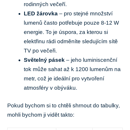
rodinných večeří.
LED žárovka
– pro stejné množství
lumenů často potřebuje pouze 8-12 W
energie. To je úspora, za kterou si
elektřinu rádi odměníte sledujícím sítě
TV po večeři.
Světelný pásek
– jeho luminiscenční
tok může sahat až k 1200 lumenům na
metr, což je ideální pro vytvoření
atmosféry v obýváku.
Pokud bychom si to chtěli shrnout do tabulky,
mohli bychom ji vidět takto: