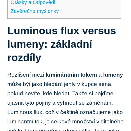
Otázky a Odpovědi
Závěrečné myšlenky
Luminous flux versus
lumeny: základní
rozdíly
Rozlišení mezi
luminántním tokem
a
lumeny
může být jako hledání jehly v kupce sena,
pokud nevíte, kde hledat. Takže si pojďme
ujasnit tyto pojmy a vyhnout se záměnám.
Luminous flux, což v češtině označujeme jako
luminantní tok, je celkové množství viditelného
světla, které vyzařuje zdroj světla. Je to, jako