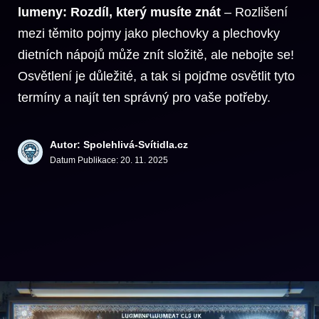
lumeny: Rozdíl, který musíte znát
– Rozlišení
mezi těmito pojmy jako plechovky a plechovky
dietních nápojů může znít složitě, ale nebojte se!
Osvětlení je důležité, a tak si pojďme osvětlit tyto
termíny a najít ten správný pro vaše potřeby.
Autor: Spolehlivá-Svítidla.cz
Datum Publikace:
20. 11. 2025