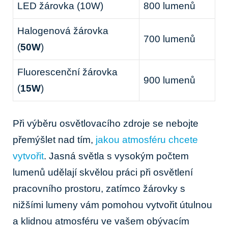
LED žárovka (10W)
800 lumenů
Halogenová žárovka
700 lumenů
(
50W
)
Fluorescenční žárovka
900 lumenů
(
15W
)
Při výběru osvětlovacího zdroje se nebojte
přemýšlet nad tím,
jakou atmosféru chcete
vytvořit
. Jasná světla s vysokým počtem
lumenů udělají skvělou práci při osvětlení
pracovního prostoru, zatímco žárovky s
nižšími lumeny vám pomohou vytvořit útulnou
a klidnou atmosféru ve vašem obývacím