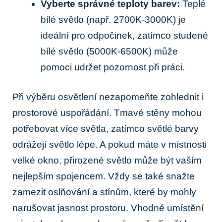
Vyberte správné teploty barev:
Teplé
bílé světlo (např. 2700K-3000K) je
ideální pro odpočinek, zatímco studené
bílé světlo (5000K-6500K) může
pomoci udržet pozornost při práci.
Při výběru osvětlení nezapomeňte zohlednit i
prostorové uspořádání. Tmavé stěny mohou
potřebovat více světla, zatímco světlé barvy
odrážejí světlo lépe. A pokud máte v místnosti
velké okno, přirozené světlo může být vaším
nejlepším spojencem. Vždy se také snažte
zamezit oslňování a stínům, které by mohly
narušovat jasnost prostoru. Vhodné umístění