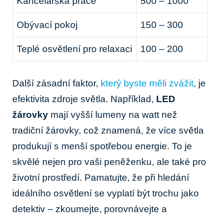
Kancelářská práce
500 – 1000
Obývací pokoj
150 – 300
Teplé osvětlení pro relaxaci
100 – 200
Další zásadní faktor,
který byste měli zvážit
, je
efektivita zdroje světla. Například,
LED
žárovky
mají vyšší lumeny na watt než
tradiční žárovky, což znamená, že více světla
produkují s menší spotřebou energie. To je
skvělé nejen pro vaši peněženku, ale také pro
životní prostředí. Pamatujte, že při hledání
ideálního osvětlení se vyplatí být trochu jako
detektiv – zkoumejte, porovnávejte a