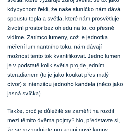
kdybychom řekli, že naše sluníčko nám dává
spoustu tepla a světla, které nám prosvětluje
životní prostor bez ohledu na to, co přesně
vidíme. Zatímco lumeny, což je jednotka
měření luminantního toku, nám dávají
možnost tento tok kvantifikovat. Jedno lumen
je v podstatě kolik světla projde jedním
steradianem (to je jako koukat přes malý
otvor) s intenzitou jednoho kandela (něco jako
jasná svíčka).
Takže, proč je důležité se zaměřit na rozdíl
mezi těmito dvěma pojmy? No, představte si,
že se rozhodujete pro koupi nové lampy.