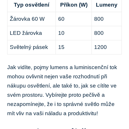
Typ osvětlení
Příkon (W)
Lumeny
Žárovka 60 W
60
800
LED žárovka
10
800
Světelný pásek
15
1200
Jak vidíte, pojmy lumens a luminiscenční tok
mohou ovlivnit nejen vaše rozhodnutí při
nákupu osvětlení, ale také to, jak se cítíte ve
svém prostoru. Vybírejte proto pečlivě a
nezapomínejte, že i to správné světlo může
mít vliv na vaši náladu a produktivitu!