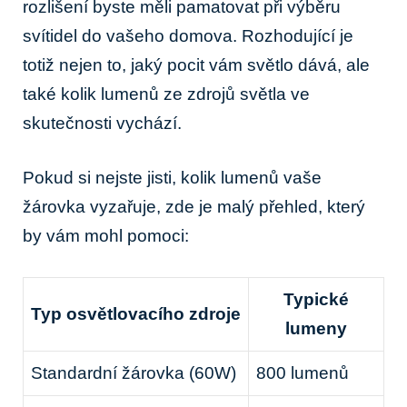
rozlišení byste měli pamatovat při výběru
svítidel do vašeho domova. Rozhodující je
totiž nejen to, jaký pocit vám světlo dává, ale
také kolik lumenů ze zdrojů světla ve
skutečnosti vychází.
Pokud si nejste jisti, kolik lumenů vaše
žárovka vyzařuje, zde je malý přehled, který
by vám mohl pomoci:
Typické
Typ osvětlovacího zdroje
lumeny
Standardní žárovka (60W)
800 lumenů