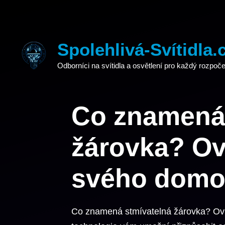
Přeskočit
na
obsah
Spolehlivá-Svítidla.
Odborníci na svítidla a osvětlení pro každý rozpoče
Co znamená 
žárovka? Ov
svého domo
Co znamená stmívatelná žárovka? Ov