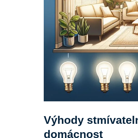
Výhody stmívatel
domácnost