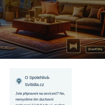
O Spolehlivá-
Svítidla.cz
Jste připraveni na osvícení? Ne,
nemyslíme tím duchovní