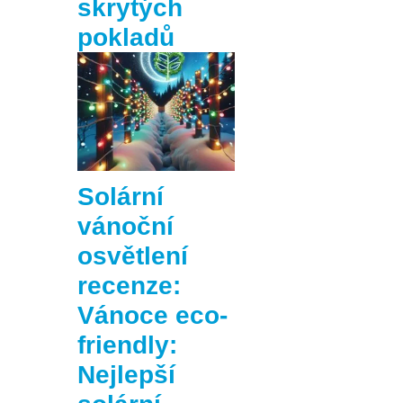
skrytých
pokladů
Solární
vánoční
osvětlení
recenze:
Vánoce eco-
friendly:
Nejlepší