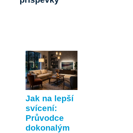
Jak na lepší
svícení:
Průvodce
dokonalým