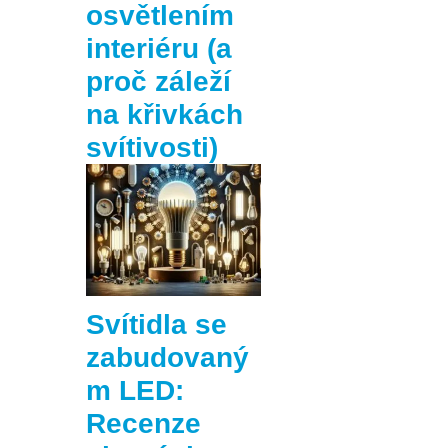
osvětlením
interiéru (a
proč záleží
na křivkách
svítivosti)
Svítidla se
zabudovaný
m LED:
Recenze