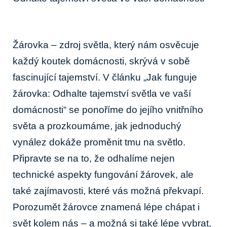
Žárovka – zdroj světla, který nám osvěcuje
každý koutek domácnosti, skrývá v sobě
fascinující tajemství. V článku „Jak funguje
žárovka: Odhalte tajemství světla ve vaší
domácnosti“ se ponoříme do jejího vnitřního
světa a prozkoumáme, jak jednoduchý
vynález dokáže proměnit tmu na světlo.
Připravte se na to, že odhalíme nejen
technické aspekty fungování žárovek, ale
také zajímavosti, které vás možná překvapí.
Porozumět žárovce znamená lépe chápat i
svět kolem nás – a možná si také lépe vybrat,