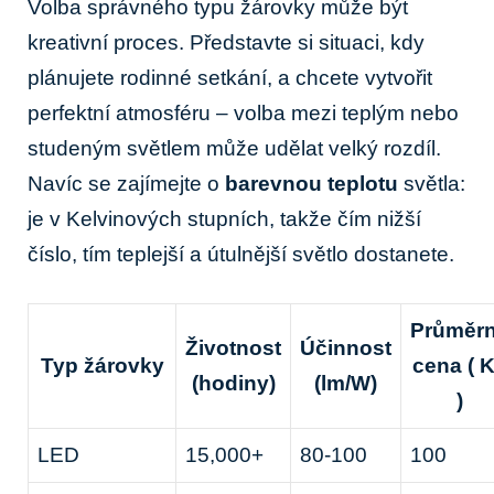
Volba správného typu žárovky může být
kreativní proces. Představte si situaci, kdy
plánujete rodinné setkání, a chcete vytvořit
perfektní atmosféru – volba mezi teplým nebo
studeným světlem může udělat velký rozdíl.
Navíc se zajímejte o
barevnou teplotu
světla:
je v Kelvinových stupních, takže čím nižší
číslo, tím teplejší a útulnější světlo dostanete.
Průměr
Životnost
Účinnost
Typ žárovky
cena ( 
(hodiny)
(lm/W)
)
LED
15,000+
80-100
100