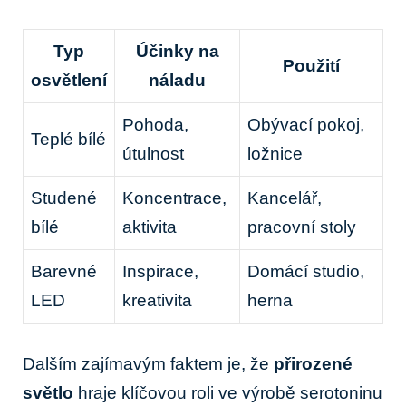
Typ
Účinky na
Použití
osvětlení
náladu
Pohoda,
Obývací pokoj,
Teplé bílé
útulnost
ložnice
Studené
Koncentrace,
Kancelář,
bílé
aktivita
pracovní stoly
Barevné
Inspirace,
Domácí studio,
LED
kreativita
herna
Dalším zajímavým faktem je, že
přirozené
světlo
hraje klíčovou roli ve výrobě serotoninu