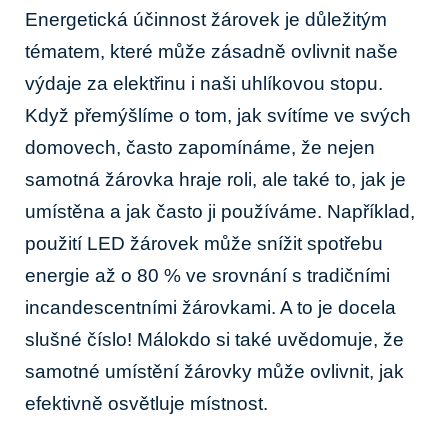
Energetická účinnost žárovek je důležitým
tématem, které může zásadně ovlivnit naše
výdaje za elektřinu i naši uhlíkovou stopu.
Když přemýšlíme o tom, jak svítíme ve svých
domovech, často zapomínáme, že nejen
samotná žárovka hraje roli, ale také to, jak je
umístěna a jak často ji používáme. Například,
použití LED žárovek může snížit spotřebu
energie až o 80 % ve srovnání s tradičními
incandescentními žárovkami. A to je docela
slušné číslo! Málokdo si také uvědomuje, že
samotné umístění žárovky může ovlivnit, jak
efektivně osvětluje místnost.