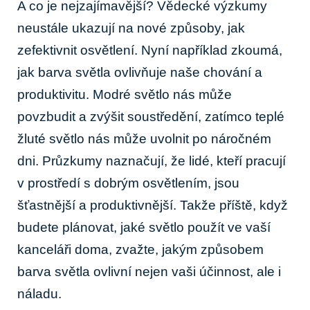
A co je nejzajímavější? Vědecké výzkumy
neustále ukazují na nové způsoby, jak
zefektivnit osvětlení. Nyní například zkoumá,
jak barva světla ovlivňuje naše chování a
produktivitu. Modré světlo nás může
povzbudit a zvýšit soustředění, zatímco teplé
žluté světlo nás může uvolnit po náročném
dni. Průzkumy naznačují, že lidé, kteří pracují
v prostředí s dobrým osvětlením, jsou
šťastnější a produktivnější. Takže příště, když
budete plánovat, jaké světlo použít ve vaší
kanceláři doma, zvažte, jakým způsobem
barva světla ovlivní nejen vaši účinnost, ale i
náladu.