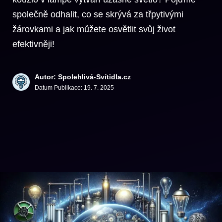
společně odhalit, co se skrývá za třpytivými
žárovkami a jak můžete osvětlit svůj život
efektivněji!
Autor: Spolehlivá-Svítidla.cz
Datum Publikace:
19. 7. 2025