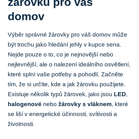
žárovku pro váš
domov
Výběr správné žárovky pro váš domov může
být trochu jako hledání jehly v kupce sena.
Nejde pouze o to, co je nejnovější nebo
nejlevnější, ale o nalezení ideálního osvětlení,
které splní vaše potřeby a pohodlí. Začněte
tím, že si určíte, kde a jak žárovku použijete.
Existuje několik typů žárovek, jako jsou
LED
,
halogenové
nebo
žárovky s vláknem
, které
se liší v energetické účinnosti, svítivosti a
životnosti.