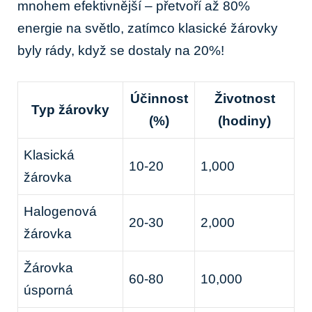
mnohem efektivnější – přetvoří až 80%
energie na světlo, zatímco klasické žárovky
byly rády, když se dostaly na 20%!
Účinnost
Životnost
Typ žárovky
(%)
(hodiny)
Klasická
10-20
1,000
žárovka
Halogenová
20-30
2,000
žárovka
Žárovka
60-80
10,000
úsporná