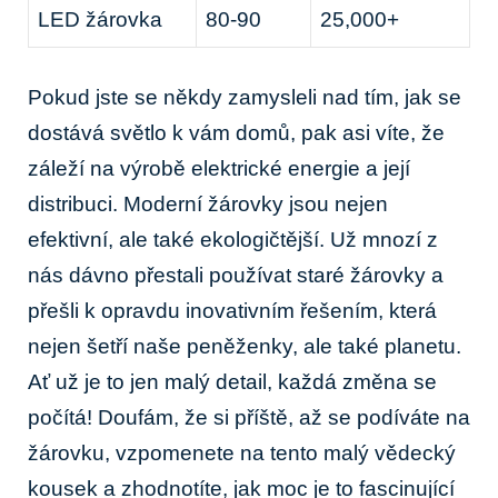
LED žárovka
80-90
25,000+
Pokud jste se někdy zamysleli nad tím, jak se
dostává světlo k vám domů, pak asi víte, že
záleží na výrobě elektrické energie a její
distribuci. Moderní žárovky jsou nejen
efektivní, ale také ekologičtější. Už mnozí z
nás dávno přestali používat staré žárovky a
přešli k opravdu inovativním řešením, která
nejen šetří naše peněženky, ale také planetu.
Ať už je to jen malý detail, každá změna se
počítá! Doufám, že si příště, až se podíváte na
žárovku, vzpomenete na tento malý vědecký
kousek a zhodnotíte, jak moc je to fascinující