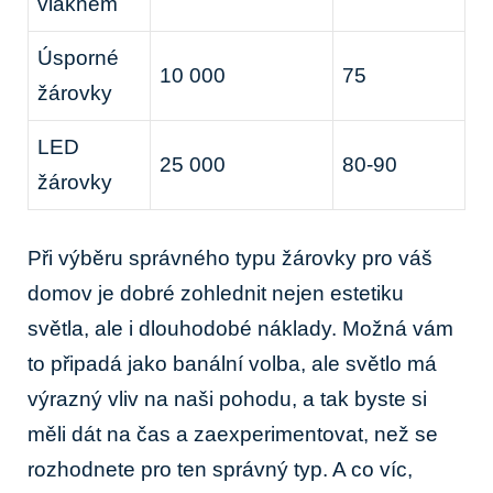
vláknem
Úsporné
10 000
75
žárovky
LED
25 000
80-90
žárovky
Při výběru správného typu žárovky pro váš
domov je dobré zohlednit nejen estetiku
světla, ale i dlouhodobé náklady. Možná vám
to připadá jako banální volba, ale světlo má
výrazný vliv na naši pohodu, a tak byste si
měli dát na čas a zaexperimentovat, než se
rozhodnete pro ten správný typ. A co víc,