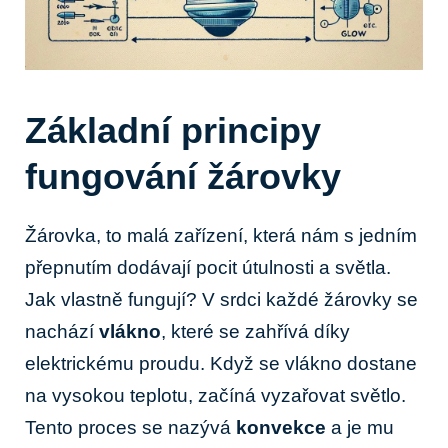
Základní principy
fungování žárovky
Žárovka, to malá zařízení, která nám s jedním
přepnutím dodávají pocit útulnosti a světla.
Jak vlastně fungují? V srdci každé žárovky se
nachází
vlákno
, které se zahřívá díky
elektrickému proudu. Když se vlákno dostane
na vysokou teplotu, začíná vyzařovat světlo.
Tento proces se nazývá
konvekce
a je mu