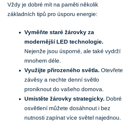
Vždy je dobré mít na paměti několik
základních tipů pro úsporu energie:
Vyměňte staré žárovky za
modernější LED technologie.
Nejenže jsou úsporné, ale také vydrží
mnohem déle.
Využijte přirozeného světla.
Otevřete
závěsy a nechte denní světlo
proniknout do vašeho domova.
Umístěte žárovky strategicky.
Dobré
osvětlení můžete dosáhnout i bez
nutnosti zapínat více světel najednou.