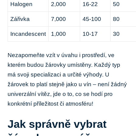
Halogen
2,000
16-22
50
Zářivka
7,000
45-100
80
Incandescent
1,000
10-17
30
Nezapomeňte vzít v úvahu i prostředí, ve
kterém budou žárovky umístěny. Každý typ
má svoji specializaci a určité výhody. U
žárovek to platí stejně jako u vín – není žádný
univerzální vítěz, jde o to, co se hodí pro
konkrétní příležitost či atmosféru!
Jak správně vybrat