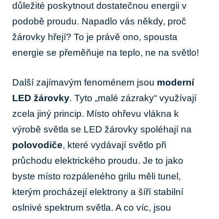
důležité poskytnout dostatečnou energii v
podobě proudu. Napadlo vás někdy, proč
žárovky hřejí? To je právě ono, spousta
energie se přeměňuje na teplo, ne na světlo!
Další zajímavým fenoménem jsou
moderní
LED žárovky
. Tyto „malé zázraky“ využívají
zcela jiný princip. Místo ohřevu vlákna k
výrobě světla se LED žárovky spoléhají na
polovodiče
, které vydávají světlo při
průchodu elektrického proudu. Je to jako
byste místo rozpáleného grilu měli tunel,
kterým procházejí elektrony a šíří stabilní
oslnivé spektrum světla. A co víc, jsou