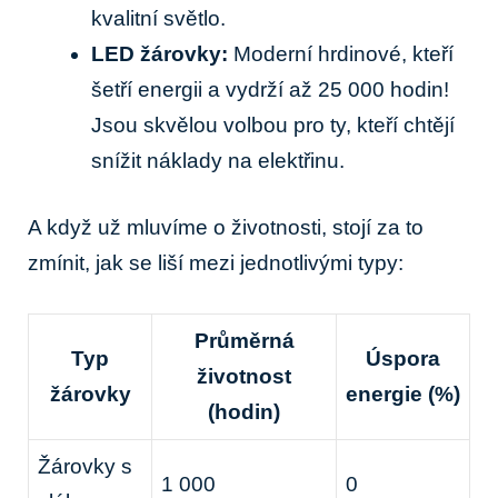
kvalitní světlo.
LED žárovky:
Moderní hrdinové, kteří
šetří energii a vydrží až 25 000 hodin!
Jsou skvělou volbou pro ty, kteří chtějí
snížit náklady na elektřinu.
A když už mluvíme o životnosti, stojí za to
zmínit, jak se liší mezi jednotlivými typy:
Průměrná
Typ
Úspora
životnost
žárovky
energie (%)
(hodin)
Žárovky s
1 000
0