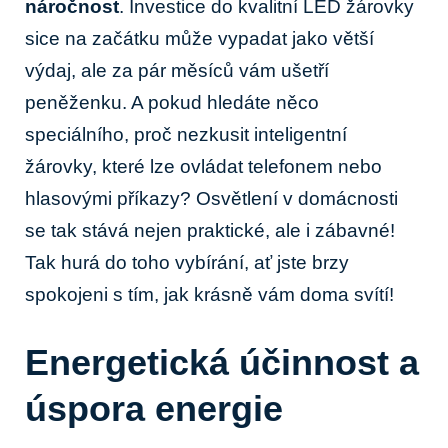
náročnost
. Investice do kvalitní LED žárovky
sice na začátku může vypadat jako větší
výdaj, ale za pár měsíců vám ušetří
peněženku. A pokud hledáte něco
speciálního, proč nezkusit inteligentní
žárovky, které lze ovládat telefonem nebo
hlasovými příkazy? Osvětlení v domácnosti
se tak stává nejen praktické, ale i zábavné!
Tak hurá do toho vybírání, ať jste brzy
spokojeni s tím, jak krásně vám doma svítí!
Energetická účinnost a
úspora energie