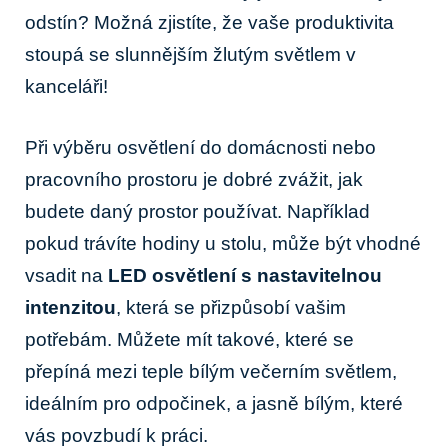
odstín? Možná zjistíte, že vaše produktivita
stoupá se slunnějším žlutým světlem v
kanceláři!
Při výběru osvětlení do domácnosti nebo
pracovního prostoru je dobré zvážit, jak
budete daný prostor používat. Například
pokud trávíte hodiny u stolu, může být vhodné
vsadit na
LED osvětlení s nastavitelnou
intenzitou
, která se přizpůsobí vašim
potřebám. Můžete mít takové, které se
přepíná mezi teple bílým večerním světlem,
ideálním pro odpočinek, a jasně bílým, které
vás povzbudí k práci.