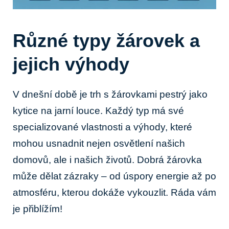
Různé typy žárovek a
jejich výhody
V dnešní době je trh s žárovkami pestrý jako
kytice na jarní louce. Každý typ má své
specializované vlastnosti a výhody, které
mohou usnadnit nejen osvětlení našich
domovů, ale i našich životů. Dobrá žárovka
může dělat zázraky – od úspory energie až po
atmosféru, kterou dokáže vykouzlit. Ráda vám
je přiblížím!