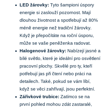
LED žárovky:
Tyto šampioni úspory
energie si zaslouží pozornost. Mají
dlouhou životnost a spotřebují až 80%
méně energie než tradiční žárovky.
Když je přepočítáte na roční úsporu,
může se vaše peněženka radovat.
Halogenové žárovky:
Nabízejí jasné a
bílé světlo, které je ideální pro osvětlení
pracovní plochy. Skvělé pro ty, kteří
potřebují jas při čtení nebo práci na
detailech. Také, pokud se vám líbí,
když se věci zahřívají, jsou perfektní.
Zářivkové trubice:
Zatímco se na
první pohled mohou zdát zastaralé,