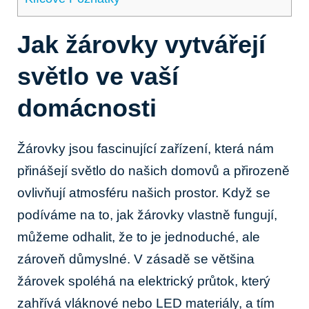
Jak žárovky vytvářejí
světlo ve vaší
domácnosti
Žárovky jsou fascinující zařízení, která nám
přinášejí světlo do našich domovů a přirozeně
ovlivňují atmosféru našich prostor. Když se
podíváme na to, jak žárovky vlastně fungují,
můžeme odhalit, že to je jednoduché, ale
zároveň důmyslné. V zásadě se většina
žárovek spoléhá na elektrický průtok, který
zahřívá vláknové nebo LED materiály, a tím