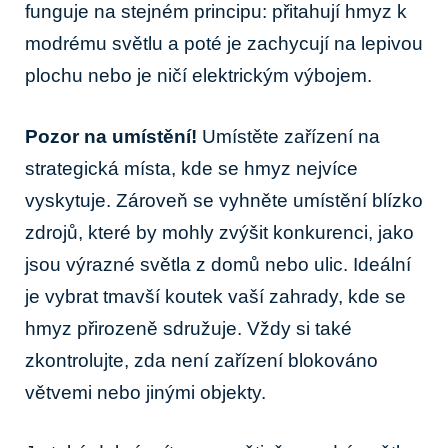
funguje na stejném principu: přitahují hmyz k
modrému světlu a poté je zachycují na lepivou
plochu nebo je ničí elektrickým výbojem.
Pozor na umístění!
Umístěte zařízení na
strategická místa, kde se hmyz nejvíce
vyskytuje. Zároveň se vyhněte umístění blízko
zdrojů, které by mohly zvýšit konkurenci, jako
jsou výrazné světla z domů nebo ulic. Ideální
je vybrat tmavší koutek vaší zahrady, kde se
hmyz přirozeně sdružuje. Vždy si také
zkontrolujte, zda není zařízení blokováno
větvemi nebo jinými objekty.