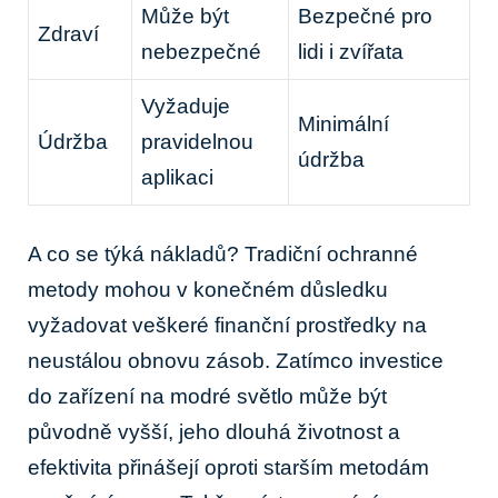
Může být
Bezpečné pro
Zdraví
nebezpečné
lidi i zvířata
Vyžaduje
Minimální
Údržba
pravidelnou
údržba
aplikaci
A co se týká nákladů? Tradiční ochranné
metody mohou v konečném důsledku
vyžadovat veškeré finanční prostředky na
neustálou obnovu zásob. Zatímco investice
do zařízení na modré světlo může být
původně vyšší, jeho dlouhá životnost a
efektivita přinášejí oproti starším metodám