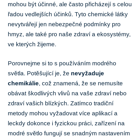
mohou být účinné, ale často přicházejí s celou
řadou vedlejších účinků. Tyto chemické látky
nevytvářejí jen nebezpečné podmínky pro
hmyz, ale také pro naše zdraví a ekosystémy,
ve kterých žijeme.
Porovnejme si to s používáním modrého
světla. Potěšující je, že
nevyžaduje
chemikálie
, což znamená, že se nemusíte
obávat škodlivých vlivů na vaše zdraví nebo
zdraví vašich blízkých. Zatímco tradiční
metody mohou vyžadovat více aplikací a
leckdy dokonce i fyzickou práci, zařízení na
modré světlo fungují se snadným nastavením