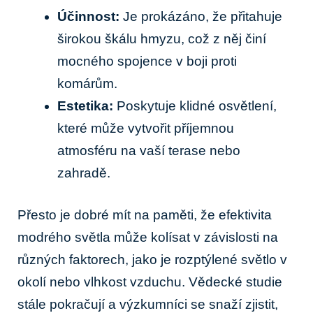
Účinnost:
Je prokázáno, že přitahuje
širokou škálu hmyzu, což z něj činí
mocného spojence v boji proti
komárům.
Estetika:
Poskytuje klidné osvětlení,
které může vytvořit příjemnou
atmosféru na vaší terase nebo
zahradě.
Přesto je dobré mít na paměti, že efektivita
modrého světla může kolísat v závislosti na
různých faktorech, jako je rozptýlené světlo v
okolí nebo vlhkost vzduchu. Vědecké studie
stále pokračují a výzkumníci se snaží zjistit,