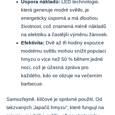
Úspora nákladů:
LED technologie,
která generuje modré světlo, je
energeticky úsporná a má dlouhou
životnost, což znamená méně nákladů
na elektriku a častější výměnu žárovek.
Efektivita:
Dvě až tři hodiny expozice
modrému světlu mohou snížit populaci
hmyzu o více než 50 % během jedné
noci, což je úžasná zpráva pro
každého, kdo se olizuje na večerním
barbecue.
Samozřejmě, klíčové je správné použití. Od
takzvaných „lapačů hmyzu“, které fungují na