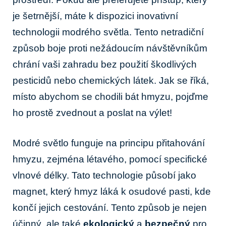
je šetrnější, máte k dispozici inovativní
technologii modrého světla. Tento netradiční
způsob boje proti nežádoucím návštěvníkům
chrání vaši zahradu bez použití škodlivých
pesticidů nebo chemických látek. Jak se říká,
místo abychom se chodili bát hmyzu, pojďme
ho prostě zvednout a poslat na výlet!
Modré světlo funguje na principu přitahování
hmyzu, zejména létavého, pomocí specifické
vlnové délky. Tato technologie působí jako
magnet, který hmyz láká k osudové pasti, kde
končí jejich cestování. Tento způsob je nejen
účinný, ale také
ekologický
a
bezpečný
pro