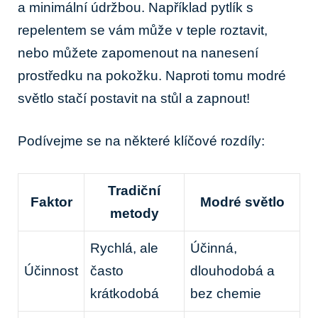
a minimální údržbou. Například pytlík s
repelentem se vám může v teple roztavit,
nebo můžete zapomenout na nanesení
prostředku na pokožku. Naproti tomu modré
světlo stačí postavit na stůl a zapnout!
Podívejme se na některé klíčové rozdíly:
Tradiční
Faktor
Modré světlo
metody
Rychlá, ale
Účinná,
Účinnost
často
dlouhodobá a
krátkodobá
bez chemie