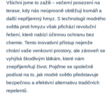
Všichni jsme to zažili – večerní posezení na
terase, kdy nás neúprosně obtěžují komáři a
další nepříjemný hmyz. S technologií modrého
světla proti hmyzu však přichází revoluční
řešení, které nabízí účinnou ochranu bez
chemie. Tento inovativní přístup nejenže
chrání vaše venkovní prostory, ale zároveň se
vyhýbá škodlivým látkám, které nám
znepříjemňují život. Pojďme se společně
podívat na to, jak modré světlo představuje
bezpečnou a efektivní alternativu tradičních
repelentů.