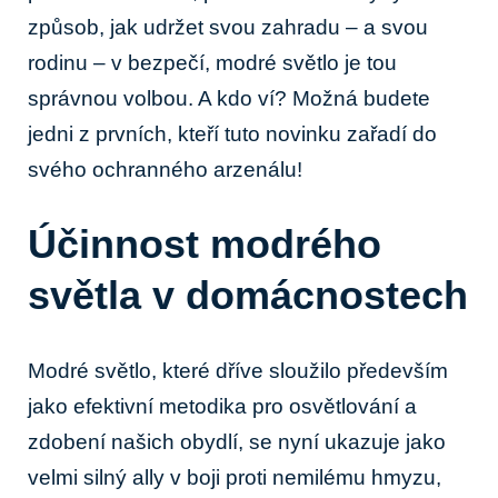
způsob, jak udržet svou zahradu – a svou
rodinu – v bezpečí, modré světlo je tou
správnou volbou. A kdo ví? Možná budete
jedni z prvních, kteří tuto novinku zařadí do
svého ochranného arzenálu!
Účinnost modrého
světla v domácnostech
Modré světlo, které dříve sloužilo především
jako efektivní metodika pro osvětlování a
zdobení našich obydlí, se nyní ukazuje jako
velmi silný ally v boji proti nemilému hmyzu,