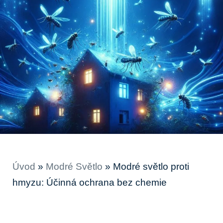
Úvod
»
Modré Světlo
»
Modré světlo proti
hmyzu: Účinná ochrana bez chemie