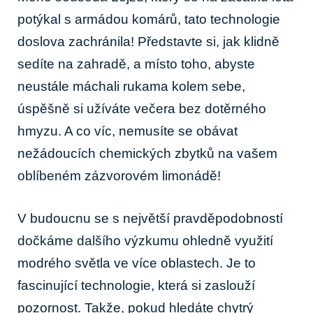
potýkal s armádou komárů, tato technologie
doslova zachránila! Představte si, jak klidně
sedíte na zahradě, a místo toho, abyste
neustále máchali rukama kolem sebe,
úspěšně si užíváte večera bez dotěrného
hmyzu. A co víc, nemusíte se obávat
nežádoucích chemických zbytků na vašem
oblíbeném zázvorovém limonádě!
V budoucnu se s největší pravděpodobností
dočkáme dalšího výzkumu ohledně využití
modrého světla ve více oblastech. Je to
fascinující technologie, která si zaslouží
pozornost. Takže, pokud hledáte chytrý