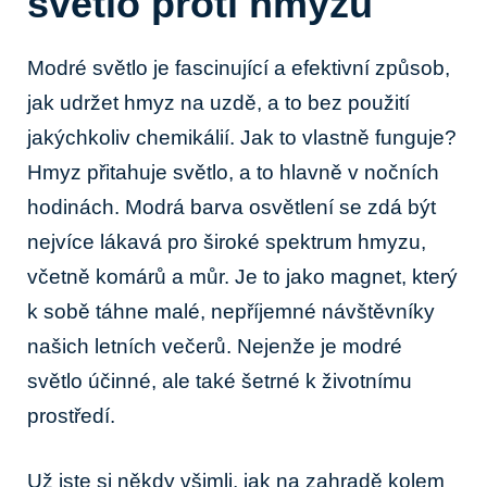
světlo proti hmyzu
Modré světlo je fascinující a efektivní způsob,
jak udržet hmyz na uzdě, a to bez použití
jakýchkoliv chemikálií. Jak to vlastně funguje?
Hmyz přitahuje světlo, a to hlavně v nočních
hodinách. Modrá barva osvětlení se zdá být
nejvíce lákavá pro široké spektrum hmyzu,
včetně komárů a můr. Je to jako magnet, který
k sobě táhne malé, nepříjemné návštěvníky
našich letních večerů. Nejenže je modré
světlo účinné, ale také šetrné k životnímu
prostředí.
Už jste si někdy všimli, jak na zahradě kolem