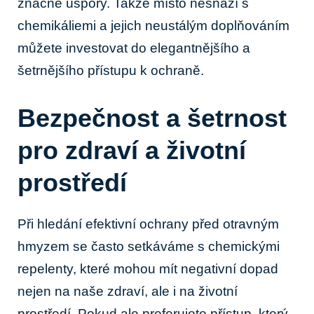
značné úspory. Takže místo nesnází s
chemikáliemi a jejich neustálým doplňováním
můžete investovat do elegantnějšího a
šetrnějšího přístupu k ochraně.
Bezpečnost a šetrnost
pro zdraví a životní
prostředí
Při hledání efektivní ochrany před otravným
hmyzem se často setkáváme s chemickými
repelenty, které mohou mít negativní dopad
nejen na naše zdraví, ale i na životní
prostředí. Pokud ale preferujete přístup, který