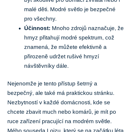
malé děti. Modré světlo je bezpečné
pro všechny.
Účinnost:
Mnoho zdrojů naznačuje, že
hmyz přitahují modré spektrum, což
znamená, že můžete efektivně a
přirozeně udržet rušivé hmyzí
návštěvníky dále.
Nejenomže je tento přístup šetrný a
bezpečný, ale také má praktickou stránku.
Nezbytností v každé domácnosti, kde se
chcete zbavit much nebo komárů, je mít po
ruce zařízení pracující na modrém světle.
Mého souseda Lojzu, který se na začátku léta