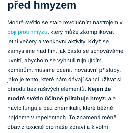
před hmyzem
Modré světlo se stalo revolučním nástrojem v
boji proti hmyzu
, který může zkomplikovat
letní večery a venkovní aktivity. Když se
zamyslíme nad tím, jak často se schováváme
uvnitř, abychom se vyhnuli rujnujícím
komárům, musíme ocenit inovativní přístupy,
jako je tento, které nám dávají šanci užívat si
přírodu bez rušivých elementů.
Nejen že
modré světlo účinně přitahuje hmyz,
ale
navíc funguje bez chemikálií, které běžně
najdeme v repelentech. To znamená méně
obav z toxicitě pro naše zdraví a životní