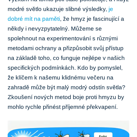
modré světlo ukazuje slibné výsledky,
je
dobré mít na paměti
, že hmyz je fascinující a
někdy i nevyzpytatelný. Můžeme se
spolehnout na experimentování s různými
metodami ochrany a přizpůsobit svůj přístup
na základě toho, co funguje nejlépe v našich
specifických podmínkách. Kdo by pomyslel,
že klíčem k našemu klidnému večeru na
zahradě může být malý modrý odstín světla?
Zkoušení nových metod boje proti hmyzu by
mohlo rychle přinést příjemné překvapení.