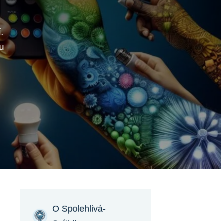
.
u
O Spolehlivá-