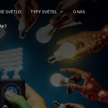
RÉ SVĚTLO
TYPY SVĚTEL
O NÁS
AKT