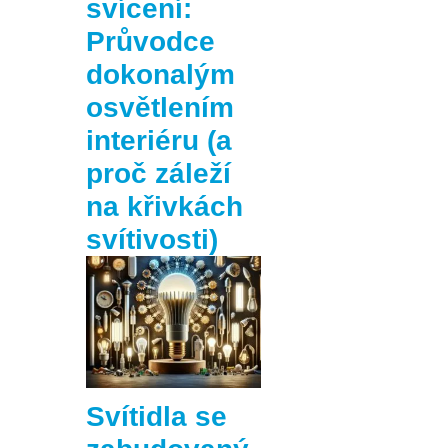
svícení:
Průvodce
dokonalým
osvětlením
interiéru (a
proč záleží
na křivkách
svítivosti)
Svítidla se