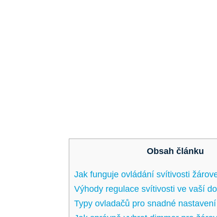
Obsah článku
Jak funguje ovládání svítivosti žárov
Výhody regulace svítivosti ⁢ve vaší 
Typy ovladačů pro snadné nastavení s