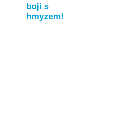
boji s
hmyzem!