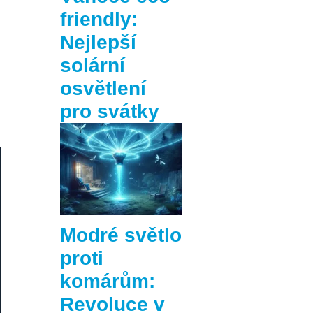
friendly:
Nejlepší
solární
osvětlení
pro svátky
Modré světlo
proti
komárům:
Revoluce v