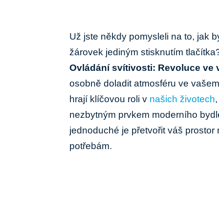
Už jste někdy pomysleli ​na to, jak b
žárovek jediným stisknutím​ tlačítka
Ovládání svítivosti: Revoluce ⁤ve
osobně doladit atmosféru ve vašem d
hrají klíčovou roli v
našich životech
,
nezbytným prvkem moderního bydlení
jednoduché je přetvořit váš prostor 
potřebám.