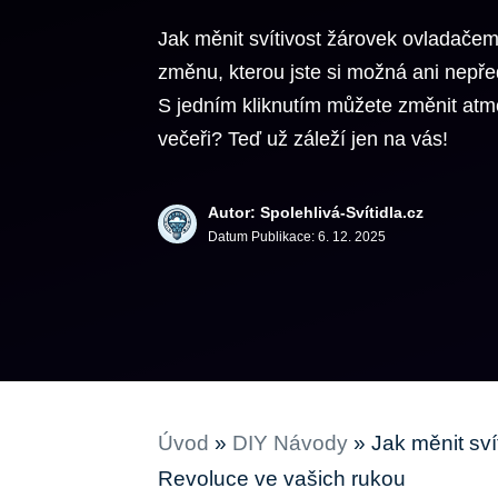
Jak měnit svítivost žárovek ovladačem:
změnu, kterou jste si možná ani nepře
S jedním kliknutím můžete změnit atmo
večeři? Teď už záleží jen na vás!
Autor: Spolehlivá-Svítidla.cz
Datum Publikace:
6. 12. 2025
Úvod
»
DIY Návody
»
Jak měnit sví
Revoluce ve vašich rukou