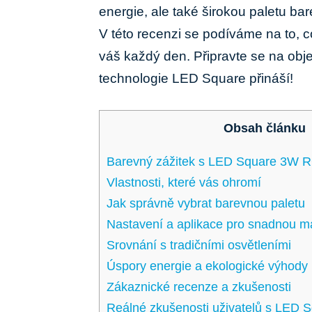
energie, ale ‍také širokou paletu bar
V této recenzi se podíváme ⁤na to, co
váš každý den. Připravte se na obj
technologie LED ⁣Square přináší!
Obsah článku
Barevný zážitek s LED Square 3W​ 
Vlastnosti, ⁢které vás ohromí
Jak správně vybrat barevnou paletu
Nastavení a aplikace pro snadnou m
Srovnání s tradičními osvětleními
Úspory‌ energie ‍a ekologické výhody
Zákaznické recenze a⁤ zkušenosti
Reálné zkušenosti uživatelů s LED