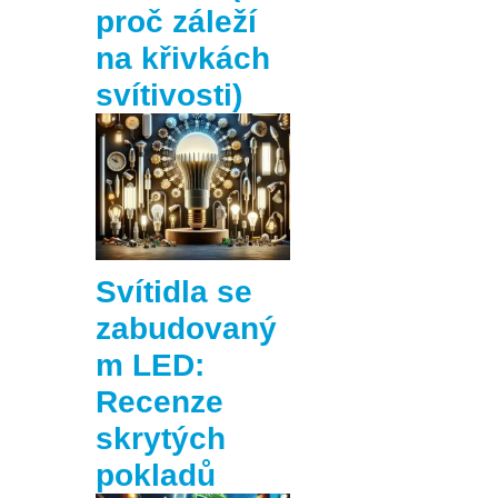
proč záleží
na křivkách
svítivosti)
Svítidla se
zabudovaný
m LED:
Recenze
skrytých
pokladů