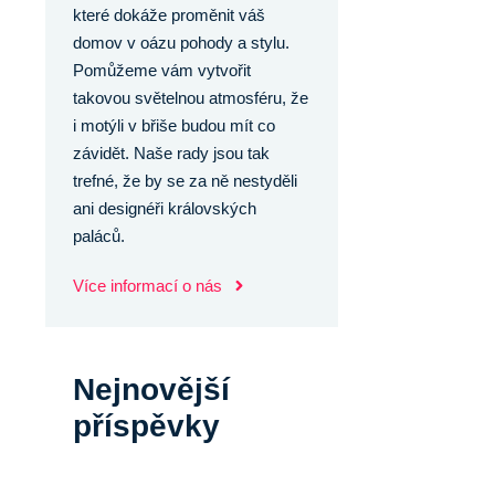
které dokáže proměnit váš
domov v oázu pohody a stylu.
Pomůžeme vám vytvořit
takovou světelnou atmosféru, že
i motýli v břiše budou mít co
závidět. Naše rady jsou tak
trefné, že by se za ně nestyděli
ani designéři královských
paláců.
Více informací o nás
Nejnovější
příspěvky