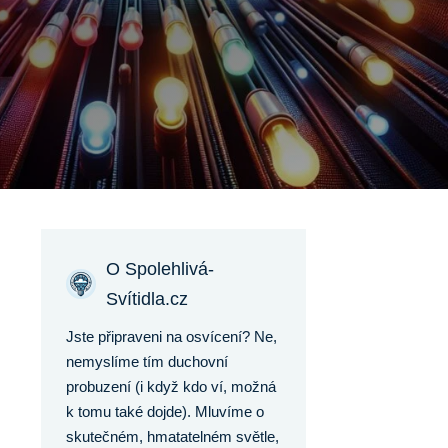
O Spolehlivá-
Svítidla.cz
Jste připraveni na osvícení? Ne,
nemyslíme tím duchovní
probuzení (i když kdo ví, možná
k tomu také dojde). Mluvíme o
skutečném, hmatatelném světle,