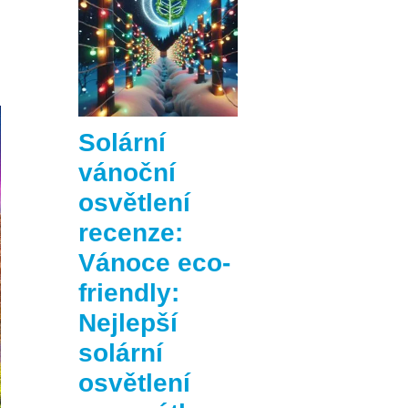
Solární
vánoční
osvětlení
recenze:
Vánoce eco-
friendly:
Nejlepší
solární
osvětlení