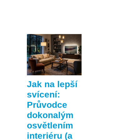
Jak na lepší
svícení:
Průvodce
dokonalým
osvětlením
interiéru (a